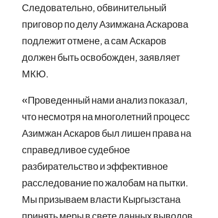
Следовательно, обвинительный
приговор по делу Азимжана Аскарова
подлежит отмене, а сам Аскаров
должен быть освобожден, заявляет
МКЮ.
«Проведенный нами анализ показал,
что несмотря на многолетний процесс
Азимжан Аскаров был лишен права на
справедливое судебное
разбирательство и эффективное
расследование по жалобам на пытки.
Мы призываем власти Кыргызстана
принять меры в свете данных выводов