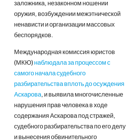
заложника, незаконном ношении
оружия, возбуждении межэтнической
ненависти и организации массовых
беспорядков.
Международная комиссия юристов
(МКЮ)
наблюдала за процессом с
самого начала судебного
разбирательства вплоть до осуждения
Аскарова
, и выявила многочисленные
нарушения прав человека в ходе
содержания Аскарова под стражей,
судебного разбирательства по его делу
и вынесения обвинительного