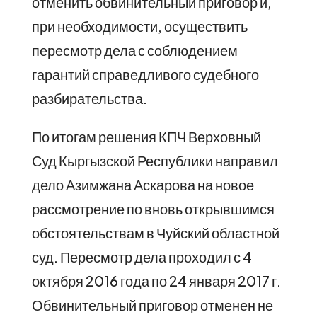
отменить обвинительный приговор и,
при необходимости, осуществить
пересмотр дела с соблюдением
гарантий справедливого судебного
разбирательства.
По итогам решения КПЧ Верховный
Суд Кыргызской Республики направил
дело Азимжана Аскарова на новое
рассмотрение по вновь открывшимся
обстоятельствам в Чуйский областной
суд. Пересмотр дела проходил с 4
октября 2016 года по 24 января 2017 г.
Обвинительный приговор отменен не