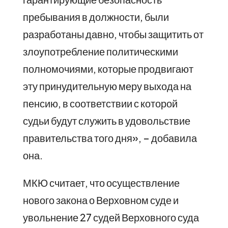
пребывания в должности, были
разработаны давно, чтобы защитить от
злоупотребление политическими
полномочиями, которые продвигают
эту принудительную меру выхода на
пенсию, в соответствии с которой
судьи будут служить в удовольствие
правительства того дня», – добавила
она.
МКЮ считает, что осуществление
нового закона о Верховном суде и
увольнение 27 судей Верховного суда