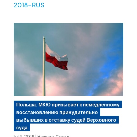
2018-RUS
Польша: МКЮ призывает к немедленному
восстановлению принудительно
выбывших в отставку судей Верховного
суда
Jul 4, 2018
|
Новости
,
Статьи