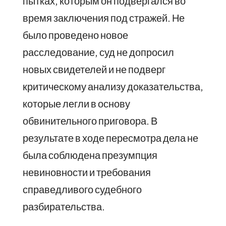
пытках, которым он подвергался во
время заключения под стражей. Не
было проведено новое
расследование, суд не допросил
новых свидетелей и не подверг
критическому анализу доказательства,
которые легли в основу
обвинительного приговора. В
результате в ходе пересмотра дела не
была соблюдена презумпция
невиновности и требования
справедливого судебного
разбирательства.