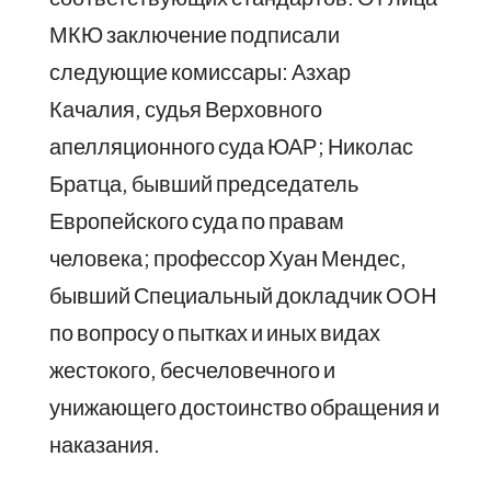
МКЮ заключение подписали
следующие комиссары: Азхар
Качалия, судья Верховного
апелляционного суда ЮАР; Николас
Братца, бывший председатель
Европейского суда по правам
человека; профессор Хуан Мендес,
бывший Специальный докладчик ООН
по вопросу о пытках и иных видах
жестокого, бесчеловечного и
унижающего достоинство обращения и
наказания.