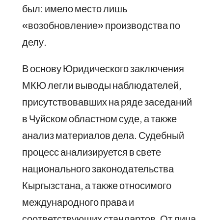
был: имело место лишь
«возобновление» производства по
делу.
В основу Юридического заключения
МКЮ легли выводы наблюдателей,
присутствовавших на ряде заседаний
в Чуйском областном суде, а также
анализ материалов дела. Судебный
процесс анализируется в свете
национального законодательства
Кыргызстана, а также относимого
международного права и
соответствующих стандартов. От лица