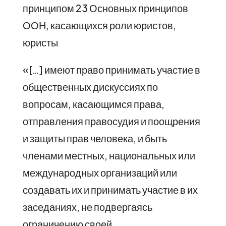
принципом 23 Основных принципов
ООН, касающихся роли юристов,
юристы
«[…] имеют право принимать участие в
общественных дискуссиях по
вопросам, касающимся права,
отправления правосудия и поощрения
и защиты прав человека, и быть
членами местных, национальных или
международных организаций или
создавать их и принимать участие в их
заседаниях, не подвергаясь
ограничению своей