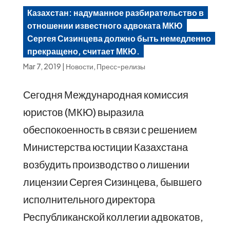
Казахстан: надуманное разбирательство в
отношении известного адвоката МКЮ
Сергея Сизинцева должно быть немедленно
прекращено, считает МКЮ.
Mar 7, 2019
|
Новости
,
Пресс-релизы
Сегодня Международная комиссия
юристов (МКЮ) выразила
обеспокоенность в связи с решением
Министерства юстиции Казахстана
возбудить производство о лишении
лицензии Сергея Сизинцева, бывшего
исполнительного директора
Республиканской коллегии адвокатов,