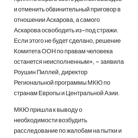
и отменить обвинительный приговор в
отношении Аскарова, а самого
Аскарова освободить из-под стражи.
Если этого не будет сделано, решение
Комитета ООН по правам человека
останется неисполненным», – заявила
Роушин Пиллей, директор
Региональной программы МКЮ по
странам Европы и Центральной Азии.
МКЮ пришла к выводу о
необходимости возбудить
расследование по жалобам на пытки и