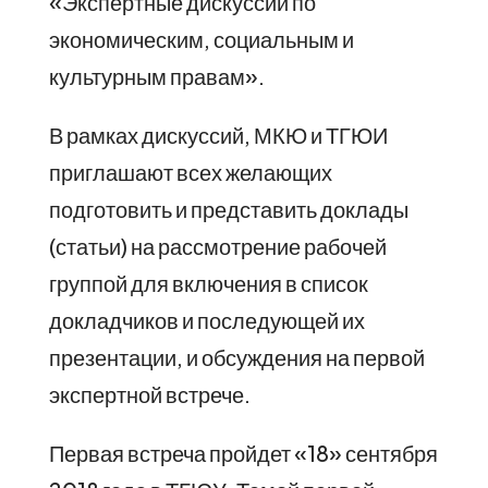
«Экспертные дискуссии по
экономическим, социальным и
культурным правам».
В рамках дискуссий, МКЮ и ТГЮИ
приглашают всех желающих
подготовить и представить доклады
(статьи) на рассмотрение рабочей
группой для включения в список
докладчиков и последующей их
презентации, и обсуждения на первой
экспертной встрече.
Первая встреча пройдет «18» сентября