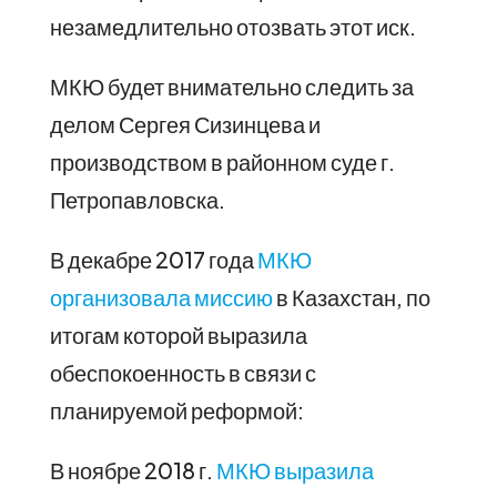
незамедлительно отозвать этот иск.
МКЮ будет внимательно следить за
делом Сергея Сизинцева и
производством в районном суде г.
Петропавловска.
В декабре 2017 года
МКЮ
организовала миссию
в Казахстан, по
итогам которой выразила
обеспокоенность в связи с
планируемой реформой:
В ноябре 2018 г.
МКЮ выразила