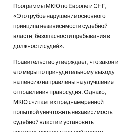
Программы МКЮ по Европе и СНГ,
«Это грубое нарушение основного
принципа независимости судебной
власти, безопасности пребывания в
должности судей».
Правительство утверждает, что закон и
его меры по принудительному выходу
на пенсию направлены на улучшение
отправления правосудия. Однако,
МКЮ считает их преднамеренной
попыткой уничтожить независимость
судебной власти и установить
контроль исполнительной власти .