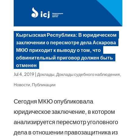
Кыргызская Республика: В юридическом
заключении о пересмотре дела Аскарова
МКЮ приходит к выводу о том, что
обвинительный приговор должен быть
отменен
Jul 4, 2019
|
Доклады
,
Доклады судебного наблюдения
,
Новости
,
Публикации
Сегодня МКЮ опубликовала
юридическое заключение, в котором
анализируется пересмотр уголовного
дела в отношении правозащитника из