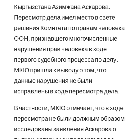
Кыргызстана Азимжана Аскарова.
Пересмотр дела имел место в свете
решения Комитета по правам человека
ООН, признавшего многочисленные
нарушения прав человека в ходе
первого судебного процесса по делу.
МКЮ пришла к выводу о том, что
данные нарушения не были
исправлены в ходе пересмотра дела.
В частности, МКЮ отмечает, что в ходе
пересмотра не были должным образом
исследованы заявления Аскарова о