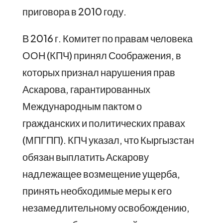
приговора в 2010 году.
В 2016 г. Комитет по правам человека
ООН (КПЧ) принял Соображения, в
которых признал нарушения прав
Аскарова, гарантированных
Международным пактом о
гражданских и политических правах
(МПГПП). КПЧ указал, что Кыргызстан
обязан выплатить Аскарову
надлежащее возмещение ущерба,
принять необходимые меры к его
незамедлительному освобождению,