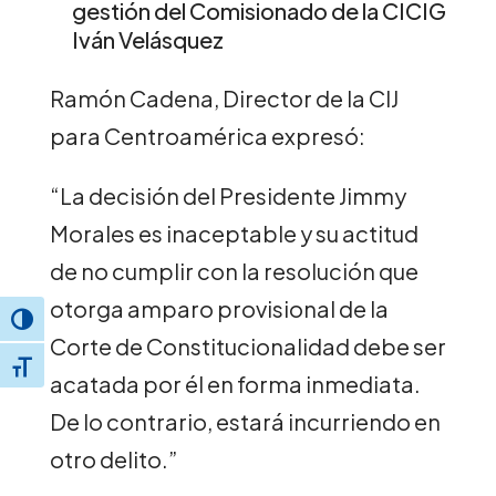
gestión del Comisionado de la CICIG
Iván Velásquez
Ramón Cadena, Director de la CIJ
para Centroamérica expresó:
“La decisión del Presidente Jimmy
Morales es inaceptable y su actitud
de no cumplir con la resolución que
otorga amparo provisional de la
Toggle High Contrast
Corte de Constitucionalidad debe ser
Toggle Font size
acatada por él en forma inmediata.
De lo contrario, estará incurriendo en
otro delito.”