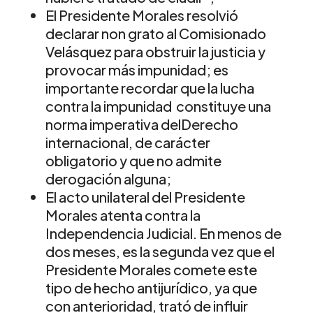
El Presidente Morales resolvió
declarar non grato al Comisionado
Velásquez para obstruir la justicia y
provocar más impunidad; es
importante recordar que la lucha
contra la impunidad constituye una
norma imperativa delDerecho
internacional, de carácter
obligatorio y que no admite
derogación alguna;
El acto unilateral del Presidente
Morales atenta contra la
Independencia Judicial. En menos de
dos meses, es la segunda vez que el
Presidente Morales comete este
tipo de hecho antijurídico, ya que
con anterioridad, trató de influir