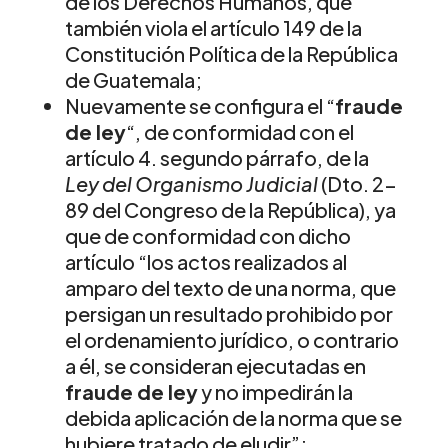
de los Derechos Humanos, que
también viola el artículo 149 de la
Constitución Política de la República
de Guatemala;
Nuevamente se configura el “
fraude
de ley
“, de conformidad con el
artículo 4. segundo párrafo, de la
Ley del Organismo Judicial
(Dto. 2-
89 del Congreso de la República), ya
que de conformidad con dicho
artículo “los actos realizados al
amparo del texto de una norma, que
persigan un resultado prohibido por
el ordenamiento jurídico, o contrario
a él, se consideran ejecutadas en
fraude de ley
y no impedirán la
debida aplicación de la norma que se
hubiere tratado de eludir”;