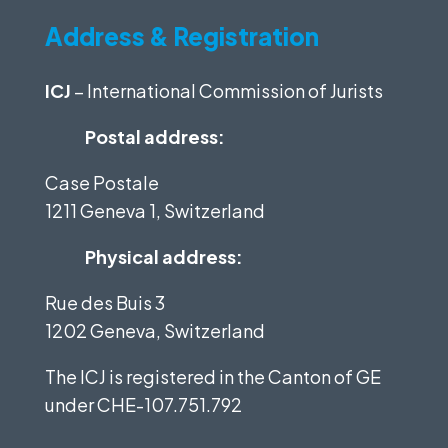
Address & Registration
ICJ
– International Commission of Jurists
Postal address:
Case Postale
1211 Geneva 1, Switzerland
Physical address:
Rue des Buis 3
1202 Geneva, Switzerland
The ICJ is registered in the Canton of GE
under
CHE-107.751.792