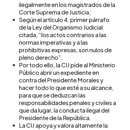
ilegalmente en los magistrados de la
Corte Suprema de Justicia;
Según el artículo 4. primer párrafo
de la Ley del Organismo Judicial
citada, “los actos contrarios a las
normas imperativas y a las
prohibitivas expresas, son nulos de
pleno derecho”.
Por todo ello, la CIJ pide al Ministerio
Público abrir un expediente en
contra del Presidente Morales y
hacer todo lo que esté a su alcance,
para que se deduzcan las
responsabilidades penales y civiles a
que da lugar, la conducta ilegal del
Presidente de la República.
La CIJ apoya y valora altamente la