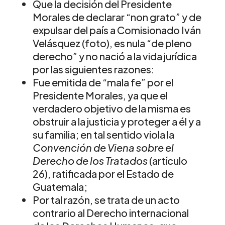
Que la decisión del Presidente
Morales de declarar “non grato” y de
expulsar del país a Comisionado Iván
Velásquez (foto), es nula “de pleno
derecho” y no nació a la vida jurídica
por las siguientes razones:
Fue emitida de “mala fe” por el
Presidente Morales, ya que el
verdadero objetivo de la misma es
obstruir a la justicia y proteger a él y a
su familia; en tal sentido viola la
Convención de Viena sobre el
Derecho de los Tratados
(artículo
26), ratificada por el Estado de
Guatemala;
Por tal razón, se trata de un acto
contrario al Derecho internacional