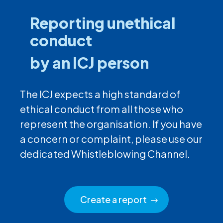
Reporting unethical
conduct
by an ICJ person
The ICJ expects a high standard of
ethical conduct from all those who
represent the organisation. If you have
a concern or complaint, please use our
dedicated Whistleblowing Channel.
Create a report