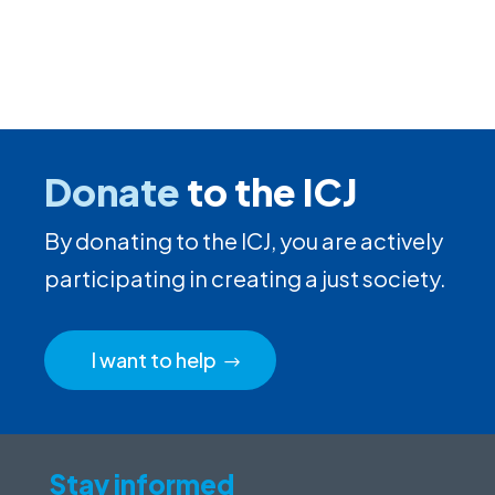
Donate
to the ICJ
By donating to the ICJ, you are actively
participating in creating a just society.
I want to help
Stay informed