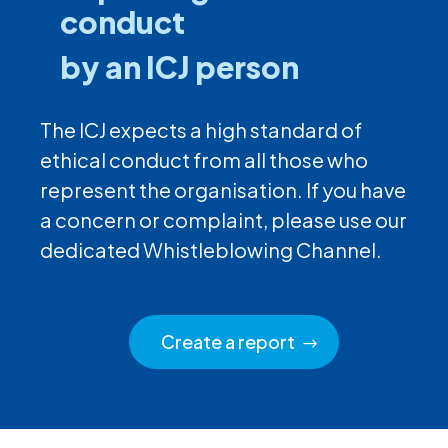
conduct
by an ICJ person
The ICJ expects a high standard of
ethical conduct from all those who
represent the organisation. If you have
a concern or complaint, please use our
dedicated Whistleblowing Channel.
Create a report