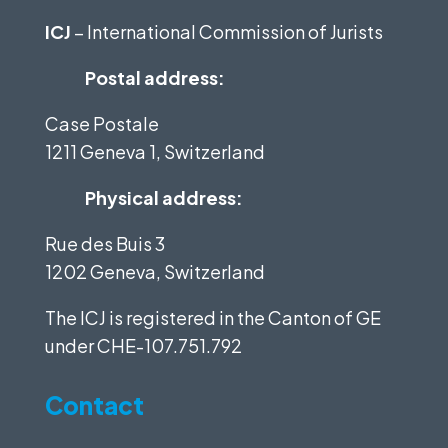
ICJ
– International Commission of Jurists
Postal address:
Case Postale
1211 Geneva 1, Switzerland
Physical address:
Rue des Buis 3
1202 Geneva, Switzerland
The ICJ is registered in the Canton of GE
under
CHE-107.751.792
Contact