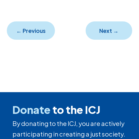
←
Previous
Next
→
Donate
to the ICJ
By donating to the ICJ, you are actively
participating in creating a just society.