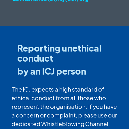
Reporting unethical
conduct
by an ICJ person
The ICJ expects a high standard of
ethical conduct from all those who
represent the organisation. If you have
a concern or complaint, please use our
dedicated Whistleblowing Channel.