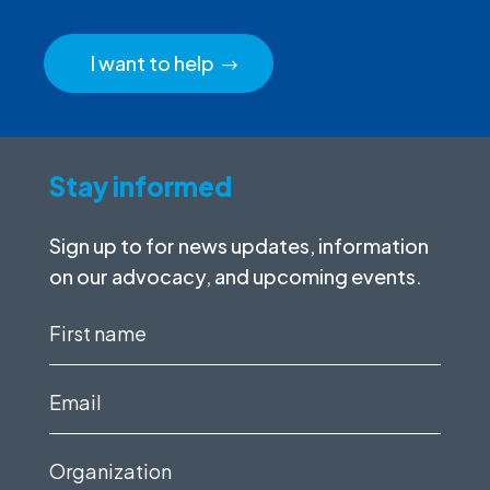
I want to help
Stay informed
Sign up to for news updates, information
on our advocacy, and upcoming events.
First
name
(Required)
Email
(Required)
Organization