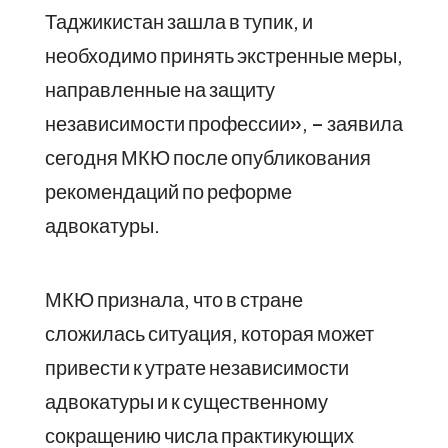
Таджикистан зашла в тупик, и
необходимо принять экстренные меры,
направленные на защиту
независимости профессии», – заявила
сегодня МКЮ после опубликования
рекомендаций по реформе
адвокатуры.
МКЮ признала, что в стране
сложилась ситуация, которая может
привести к утрате независимости
адвокатуры и к существенному
сокращению числа практикующих