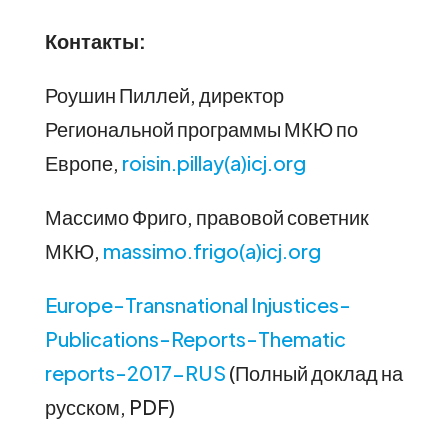
Контакты:
Роушин Пиллей, директор
Региональной программы МКЮ по
Европе,
roisin.pillay(a)icj.org
Массимо Фриго, правовой советник
МКЮ,
massimo.frigo(a)icj.org
Europe-Transnational Injustices-
Publications-Reports-Thematic
reports-2017-RUS
(Полный доклад на
русском, PDF)