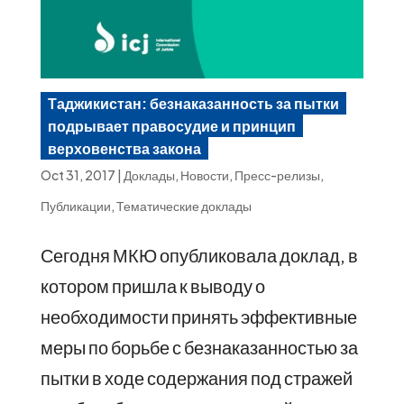
Таджикистан: безнаказанность за пытки
подрывает правосудие и принцип
верховенства закона
Oct 31, 2017
|
Доклады
,
Новости
,
Пресс-релизы
,
Публикации
,
Тематические доклады
Сегодня МКЮ опубликовала доклад, в
котором пришла к выводу о
необходимости принять эффективные
меры по борьбе с безнаказанностью за
пытки в ходе содержания под стражей