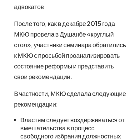
адвокатов.
После того, как в декабре 2015 года
МКЮ провела в Душанбе «круглый
стол», участники семинара обратились
к МКЮ с просьбой проанализировать
состояние реформы и представить
свои рекомендации.
В частности, МКЮ сделала следующие
рекомендации:
Властям следует воздерживаться от
вмешательства в процесс
свободного избрания должностных