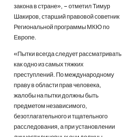
закона в стране», – отметил Тимур
Шакиров, старший правовой советник
Региональной программы МКЮ по
Европе.
«Пытки всегда следует рассматривать
как одно из самых тяжких
преступлений. По международному
праву в области прав человека,
жалобы на пытки должны быть
предметом независимого,
безотлагательного и тщательного
расследования, а при установлении
личности виновных они должны