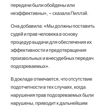
передачи были обойдены или
неэффективны», – сказала Пиллэй.
Она добавила: «Мы должны поставить
судей и прав человека в основу
процедур выдачи для обеспечения их
эффективности и предотвращения
произвольных и внесудебных передач
подозреваемых».
В докладе отмечается, что отсутствие
подотчетности в тех случаях, когда
нарушения прав подозреваемых были
нарушены, приводит к дальнейшим