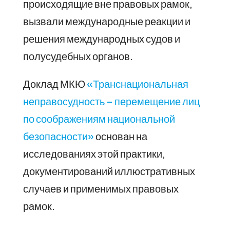
происходящие вне правовых рамок,
вызвали международные реакции и
решения международных судов и
полусудебных органов.
Доклад МКЮ
«Транснациональная
неправосудность – перемещение лиц
по соображениям национальной
безопасности»
основан на
исследованиях этой практики,
документирований иллюстративных
случаев и применимых правовых
рамок.