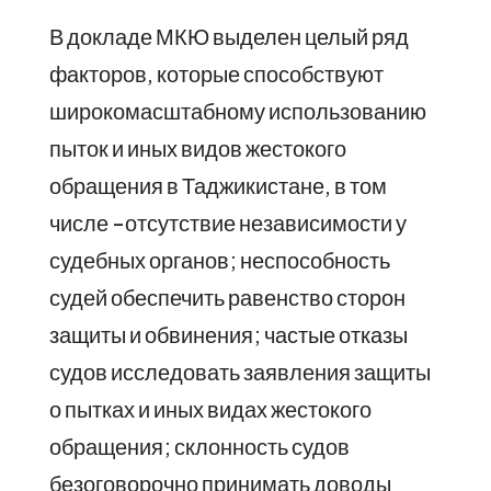
В докладе МКЮ выделен целый ряд
факторов, которые способствуют
широкомасштабному использованию
пыток и иных видов жестокого
обращения в Таджикистане, в том
числе -отсутствие независимости у
судебных органов; неспособность
судей обеспечить равенство сторон
защиты и обвинения; частые отказы
судов исследовать заявления защиты
о пытках и иных видах жестокого
обращения; склонность судов
безоговорочно принимать доводы