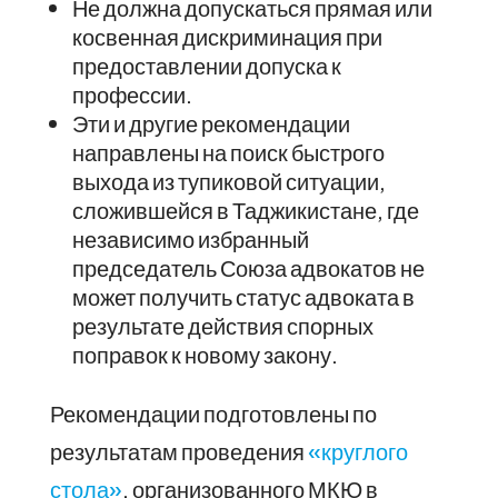
Не должна допускаться прямая или
косвенная дискриминация при
предоставлении допуска к
профессии.
Эти и другие рекомендации
направлены на поиск быстрого
выхода из тупиковой ситуации,
сложившейся в Таджикистане, где
независимо избранный
председатель Союза адвокатов не
может получить статус адвоката в
результате действия спорных
поправок к новому закону.
Рекомендации подготовлены по
результатам проведения
«круглого
стола»
, организованного МКЮ в