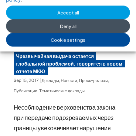
Accept all
Deny all
Cookie settings
Чрезвычайная выдача остается
глобальной проблемой, говорится в новом
отчете МКЮ
Sep 15, 2017
|
Доклады
,
Новости
,
Пресс-релизы
,
Публикации
,
Тематические доклады
Несоблюдение верховенства закона
при передаче подозреваемых через
границы увековечивает нарушения