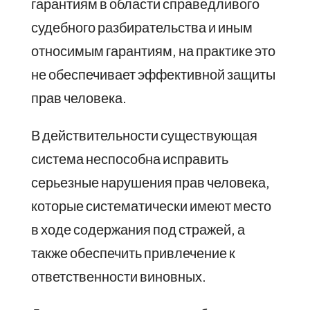
гарантиям в области справедливого
судебного разбирательства и иным
относимым гарантиям, на практике это
не обеспечивает эффективной защиты
прав человека.
В действительности существующая
система неспособна исправить
серьезные нарушения прав человека,
которые систематически имеют место
в ходе содержания под стражей, а
также обеспечить привлечение к
ответственности виновных.