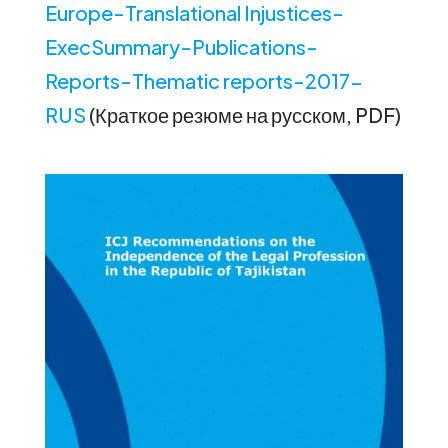
Europe-Translational Injustices-
ExecSummary-Publications-
Reports-Thematic reports-2017-
RUS
(Краткое резюме на русском, PDF)