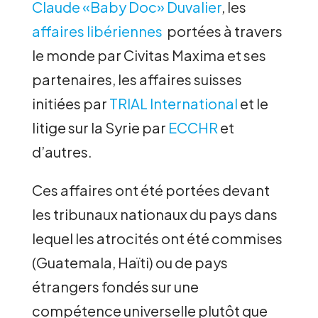
Claude «Baby Doc» Duvalier
, les
affaires libériennes
portées à travers
le monde par Civitas Maxima et ses
partenaires, les affaires suisses
initiées par
TRIAL International
et le
litige sur la Syrie par
ECCHR
et
d’autres.
Ces affaires ont été portées devant
les tribunaux nationaux du pays dans
lequel les atrocités ont été commises
(Guatemala, Haïti) ou de pays
étrangers fondés sur une
compétence universelle plutôt que