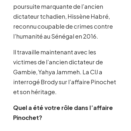
poursuite marquante de l’ancien
dictateur tchadien, Hissène Habré,
reconnu coupable de crimes contre
l’humanité au Sénégal en 2016.
Il travaille maintenant avec les
victimes de l’ancien dictateur de
Gambie, Yahya Jammeh. La CIJ a
interrogé Brody sur l’affaire Pinochet
et son héritage.
Quel a été votre rôle dans l’affaire
Pinochet?