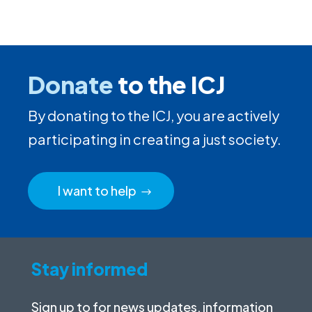
Donate
to the ICJ
By donating to the ICJ, you are actively
participating in creating a just society.
I want to help
Stay informed
Sign up to for news updates, information