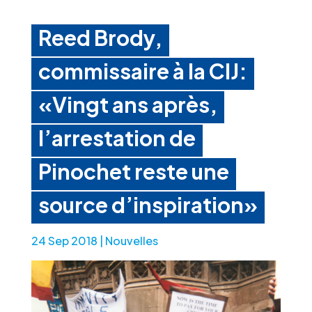
Reed Brody,
commissaire à la CIJ:
«Vingt ans après,
l’arrestation de
Pinochet reste une
source d’inspiration»
24 Sep 2018
|
Nouvelles