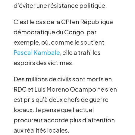
d’éviter une résistance politique.
C’est le cas de la CPI en République
démocratique du Congo, par
exemple, où, comme le soutient
Pascal Kambale
, elle a trahi les
espoirs des victimes.
Des millions de civils sont morts en
RDC et Luis Moreno Ocampo ne s’en
est pris qu’à deux chefs de guerre
locaux. Je pense que l’actuel
procureur accorde plus d’attention
aux réalités locales.