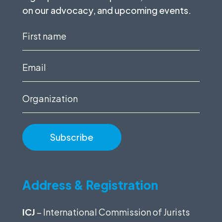
on our advocacy, and upcoming events.
First
name
(Required)
Email
(Required)
Organization
Address & Registration
ICJ
– International Commission of Jurists