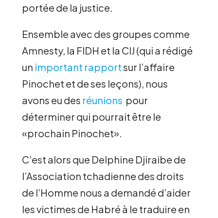
portée de la justice.
Ensemble avec des groupes comme
Amnesty, la FIDH et la CIJ (qui a rédigé
un
important rapport
sur l’affaire
Pinochet et de ses leçons), nous
avons eu des
réunions
pour
déterminer qui pourrait être le
«prochain Pinochet».
C’est alors que Delphine Djiraibe de
l’Association tchadienne des droits
de l’Homme nous a demandé d’aider
les victimes de Habré à le traduire en