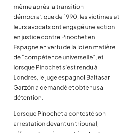
même après la transition
démocratique de 1990, les victimes et
leurs avocats ont engagé une action
en justice contre Pinochet en
Espagne en vertu de la loi en matière
de “compétence universelle”, et
lorsque Pinochet s’est rendu à
Londres, le juge espagnol Baltasar
Garzón a demandé et obtenu sa
détention.
Lorsque Pinochet a contesté son
arrestation devant un tribunal,