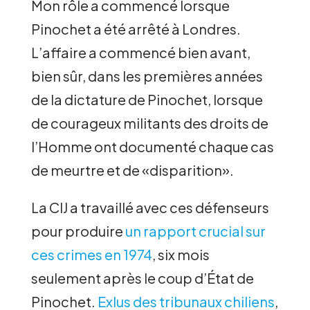
Mon rôle a commencé lorsque
Pinochet a été arrêté à Londres.
L’affaire a commencé bien avant,
bien sûr, dans les premières années
de la dictature de Pinochet, lorsque
de courageux militants des droits de
l’Homme ont documenté chaque cas
de meurtre et de «disparition».
La CIJ a travaillé avec ces défenseurs
pour produire
un rapport crucial sur
ces crimes en 1974
, six mois
seulement après le coup d’État de
Pinochet.
Exlus des tribunaux chiliens
,