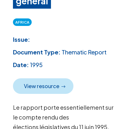
général
AFRICA
Issue:
Document Type:
Thematic Report
Date:
1995
View resource
Le rapport porte essentiellement sur
le compte rendu des
élections législatives du 11 juin 1995,