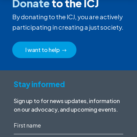
Donate
to the ICJ
By donating to the ICJ, you are actively
participating in creating a just society.
I want to help
Stay informed
Sign up to for news updates, information
on our advocacy, and upcoming events.
First
name