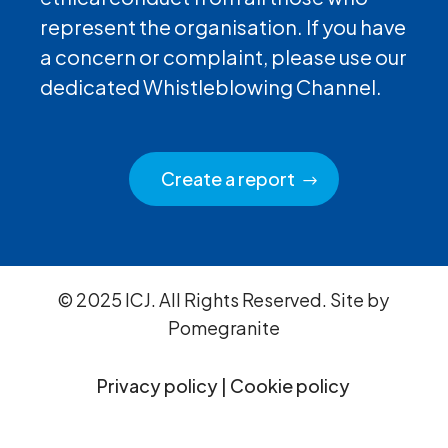
represent the organisation. If you have
a concern or complaint, please use our
dedicated Whistleblowing Channel.
Create a report
© 2025 ICJ. All Rights Reserved. Site by
Pomegranite
Privacy policy
|
Cookie policy