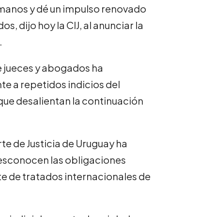
manos y dé un impulso renovado
, dijo hoy la CIJ, al anunciar la
.
e jueces y abogados ha
e a repetidos indicios del
que desalientan la continuación
.
e de Justicia de Uruguay ha
 desconocen las obligaciones
te de tratados internacionales de