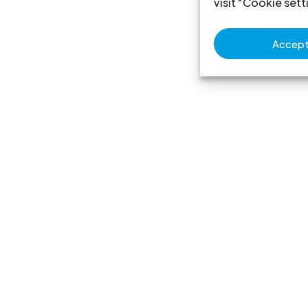
visit "Cookie sett
Accept 