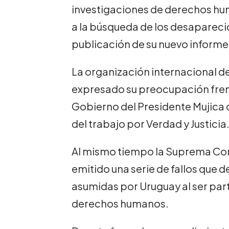
investigaciones de derechos hu
a la búsqueda de los desaparecidos
publicación de su nuevo informe
La organización internacional d
expresado su preocupación frent
Gobierno del Presidente Mujica 
del trabajo por Verdad y Justicia
Al mismo tiempo la Suprema Cort
emitido una serie de fallos que
asumidas por Uruguay al ser par
derechos humanos.