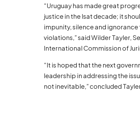
“Uruguay has made great progres
justice in the lsat decade; it sho
impunity, silence and ignorance 
violations,” said Wilder Tayler, 
International Commission of Juri
“It is hoped that the next gove
leadership in addressing the issu
not inevitable,” concluded Tayler