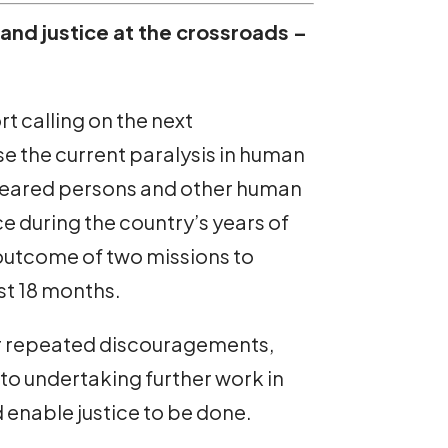
 and justice at the crossroads –
t calling on the next
e the current paralysis in human
ppeared persons and other human
ce during the country’s years of
 outcome of two missions to
st 18 months.
r repeated discouragements,
to undertaking further work in
d enable justice to be done.