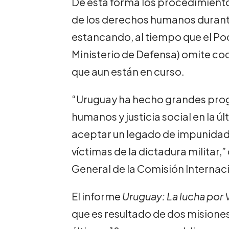
De esta forma los procedimientos
de los derechos humanos durante
estancando, al tiempo que el Pode
Ministerio de Defensa) omite co
que aun están en curso.
“Uruguay ha hecho grandes pro
humanos y justicia social en la 
aceptar un legado de impunidad, 
víctimas de la dictadura militar,”
General de la Comisión Internaci
El informe
Uruguay: La lucha por V
que es resultado de dos misiones 