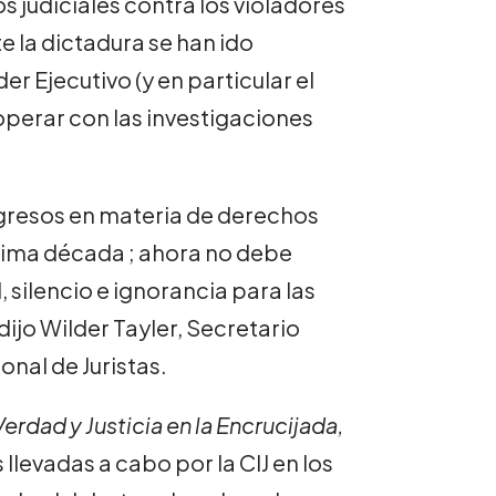
 judiciales contra los violadores
 la dictadura se han ido
r Ejecutivo (y en particular el
operar con las investigaciones
gresos en materia de derechos
última década ; ahora no debe
silencio e ignorancia para las
 dijo Wilder Tayler, Secretario
onal de Juristas.
erdad y Justicia en la Encrucijada,
llevadas a cabo por la CIJ en los