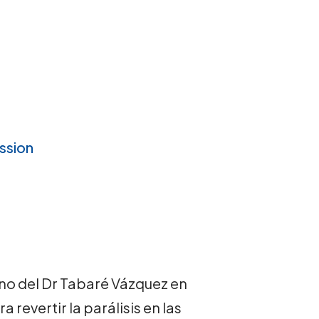
ission
rno del Dr Tabaré Vázquez en
 revertir la parálisis en las