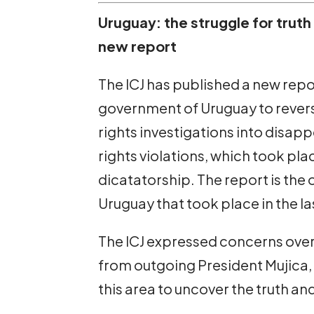
Uruguay: the struggle for truth
new report
The ICJ has published a new repor
government of Uruguay to revers
rights investigations into disa
rights violations, which took pla
dicatatorship. The report is the
Uruguay that took place in the la
The ICJ expressed concerns ove
from outgoing President Mujica, 
this area to uncover the truth an