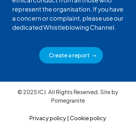
represent the organisation. If you have
a concern or complaint, please use our
dedicated Whistleblowing Channel.
Create a report
© 2025 ICJ. All Rights Reserved. Site by
Pomegranite
Privacy policy
|
Cookie policy