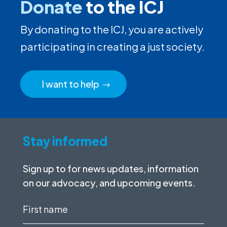
Donate
to the ICJ
By donating to the ICJ, you are actively
participating in creating a just society.
I want to help
Stay informed
Sign up to for news updates, information
on our advocacy, and upcoming events.
First
name