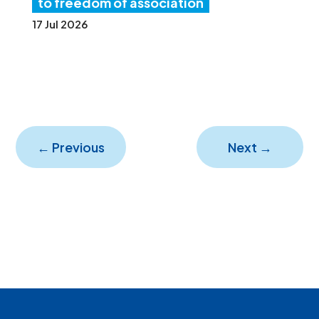
to freedom of association
17 Jul 2026
←
Previous
Next
→