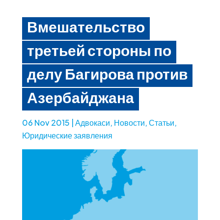
Вмешательство
третьей стороны по
делу Багирова против
Азербайджана
06 Nov 2015
|
Адвокаси
,
Новости
,
Статьи
,
Юридические заявления