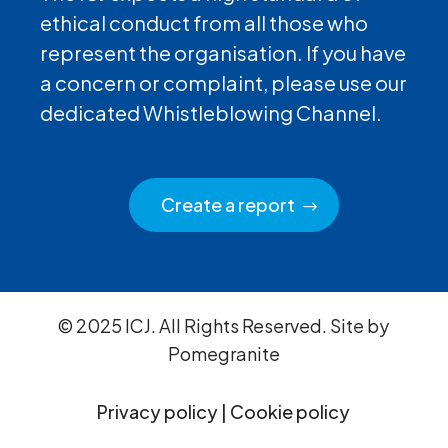
ethical conduct from all those who
represent the organisation. If you have
a concern or complaint, please use our
dedicated Whistleblowing Channel.
Create a report
© 2025 ICJ. All Rights Reserved. Site by
Pomegranite
Privacy policy
|
Cookie policy