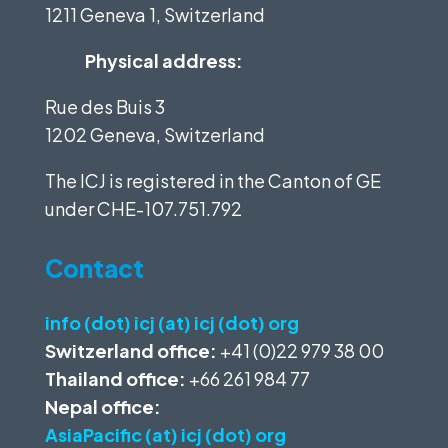
1211 Geneva 1, Switzerland
Physical address:
Rue des Buis 3
1202 Geneva, Switzerland
The ICJ is registered in the Canton of GE
under
CHE-107.751.792
Contact
info (dot) icj (at) icj (dot) org
Switzerland office:
+41 (0)22 979 38 00
Thailand office:
+66 261 984 77
Nepal office:
AsiaPacific (at) icj (dot) org