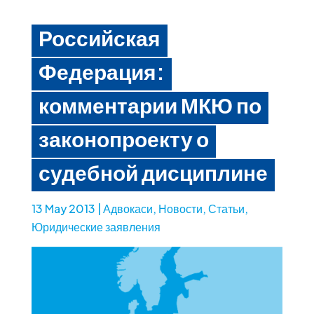
Российская
Федерация:
комментарии МКЮ по
законопроекту о
судебной дисциплине
13 May 2013
|
Адвокаси
,
Новости
,
Статьи
,
Юридические заявления