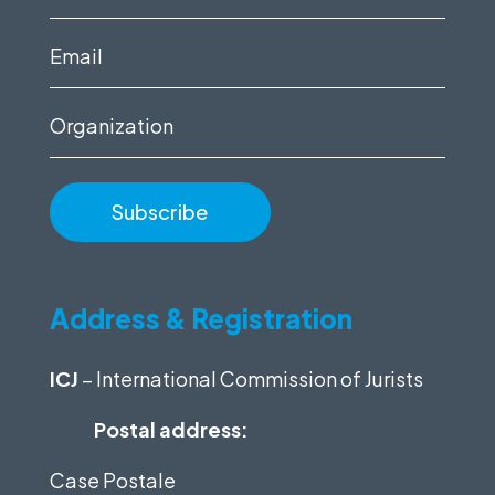
name
(Required)
Email
(Required)
Organization
Address & Registration
ICJ
– International Commission of Jurists
Postal address:
Case Postale