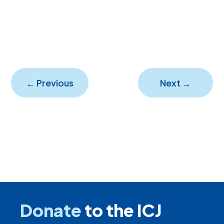
←
Previous
Next
→
Donate
to the ICJ