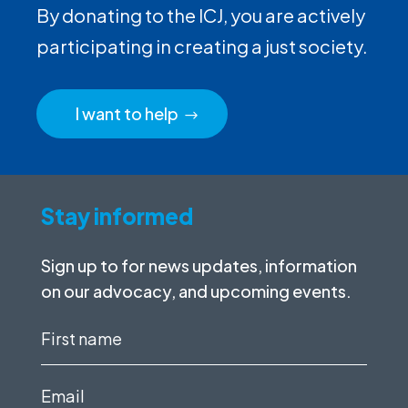
By donating to the ICJ, you are actively
participating in creating a just society.
I want to help
Stay informed
Sign up to for news updates, information
on our advocacy, and upcoming events.
First
name
(Required)
Email