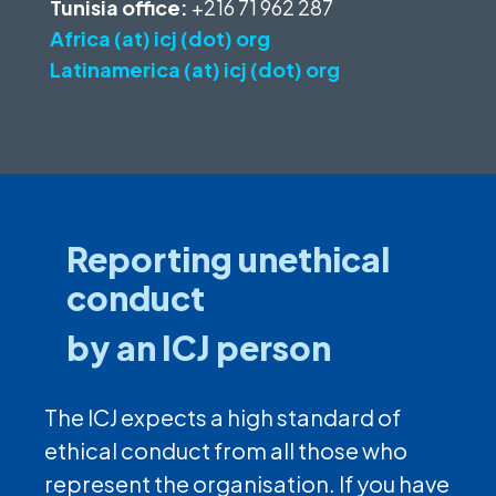
Tunisia office:
+216 71 962 287
Africa (at) icj (dot) org
Latinamerica (at) icj (dot) org
Reporting unethical
conduct
by an ICJ person
The ICJ expects a high standard of
ethical conduct from all those who
represent the organisation. If you have