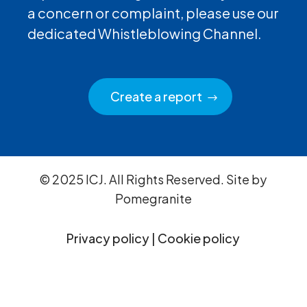
a concern or complaint, please use our
dedicated Whistleblowing Channel.
Create a report
© 2025 ICJ. All Rights Reserved. Site by
Pomegranite
Privacy policy
|
Cookie policy