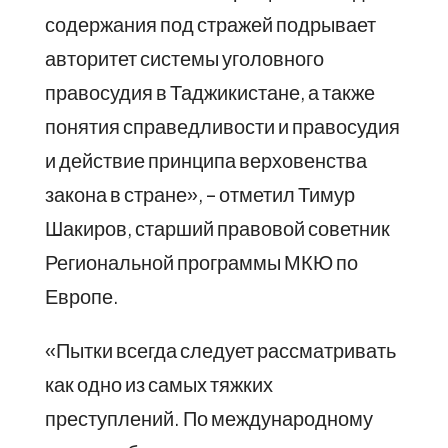
содержания под стражей подрывает
авторитет системы уголовного
правосудия в Таджикистане, а также
понятия справедливости и правосудия
и действие принципа верховенства
закона в стране», – отметил Тимур
Шакиров, старший правовой советник
Региональной программы МКЮ по
Европе.
«Пытки всегда следует рассматривать
как одно из самых тяжких
преступлений. По международному