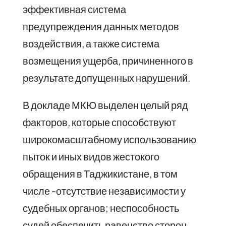
эффективная система
предупреждения данных методов
воздействия, а также система
возмещения ущерба, причиненного в
результате допущенных нарушений.
В докладе МКЮ выделен целый ряд
факторов, которые способствуют
широкомасштабному использованию
пыток и иных видов жестокого
обращения в Таджикистане, в том
числе -отсутствие независимости у
судебных органов; неспособность
судей обеспечить равенство сторон