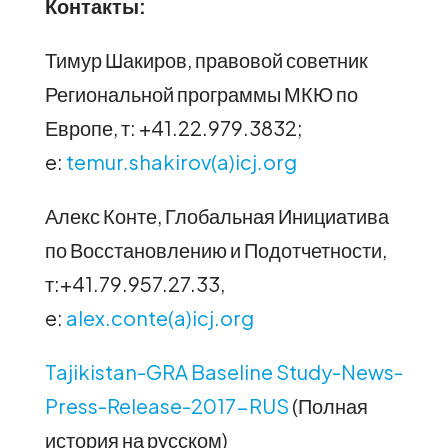
Контакты:
Тимур Шакиров, правовой советник
Региональной программы МКЮ по
Европе, т: +41.22.979.3832;
e:
temur.shakirov(a)icj.org
Алекс Конте, Глобальная Инициатива
по Восстановлению и Подотчетности,
т:+41.79.957.27.33,
e:
alex.conte(a)icj.org
Tajikistan-GRA Baseline Study-News-
Press-Release-2017-RUS
(Полная
история на русском)