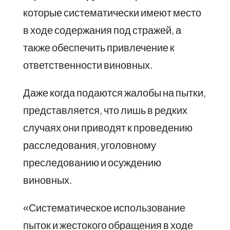
которые систематически имеют место
в ходе содержания под стражей, а
также обеспечить привлечение к
ответственности виновных.
Даже когда подаются жалобы на пытки,
представляется, что лишь в редких
случаях они приводят к проведению
расследования, уголовному
преследованию и осуждению
виновных.
«Систематическое использование
пыток и жестокого обращения в ходе