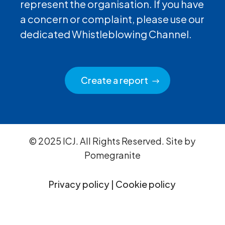
represent the organisation. If you have
a concern or complaint, please use our
dedicated Whistleblowing Channel.
Create a report
© 2025 ICJ. All Rights Reserved. Site by
Pomegranite
Privacy policy
|
Cookie policy