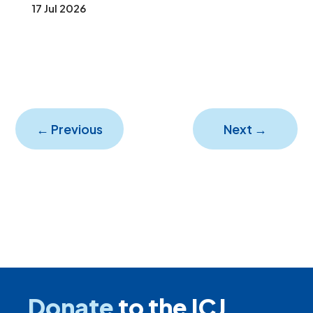
17 Jul 2026
←
Previous
Next
→
Donate
to the ICJ