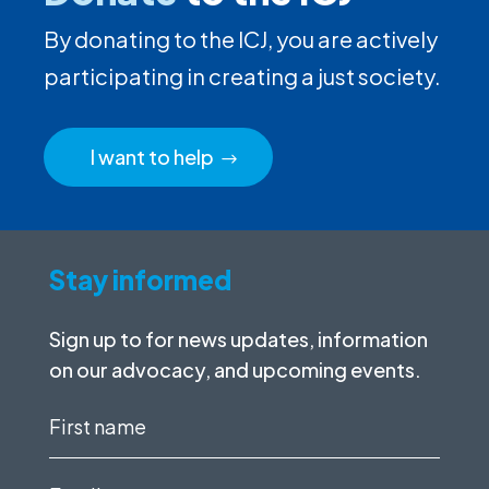
By donating to the ICJ, you are actively
participating in creating a just society.
I want to help
Stay informed
Sign up to for news updates, information
on our advocacy, and upcoming events.
First
name
(Required)