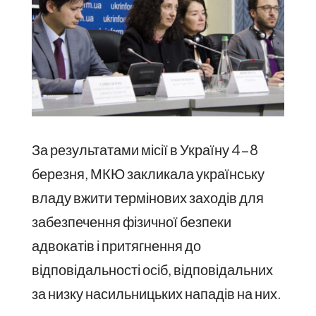
За результатами місії в Україну 4-8
березня, МКЮ закликала українську
владу вжити термінових заходів для
забезпечення фізичної безпеки
адвокатів і притягнення до
відповідальності осіб, відповідальних
за низку насильницьких нападів на них.