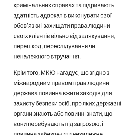
кримінальних справах та підривають
здатність адвокатів виконувати свої
обов’язки і захищати права людини
своїх клієнтів вільно від залякування,
перешкод, переслідування чи
неналежного втручання.
Крім того, МКЮ нагадує, що згідно з
міжнародним правом прав людини
держава повинна вжити заходів для
захисту безпеки осіб, про яких державні
органи знають або повинні знати, що
вони перебувають під загрозою, і
повинна забезпечити незалежне,