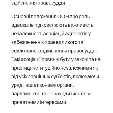
здійснення правосуддя.
Основні положення ООН про роль
адвокатів підкреслюють важливість
незалежності асоціацій адвокатів у
забезпеченні справедливого та
ефективного здійснення правосуддя.
Такі асоціації повинні бути у законі та на
практиці інституційно незалежними як
від усіх зовнішніх суб’єктів, включаючи
уряд, інші виконавчі органи,
парламенти, так і знаходитись поза
приватними інтересами.