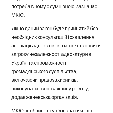
потреба в чому є сумнівною, зазначає
МКЮ.
Якщо даний закон буде прийнятий без
необхідних консультацій і схвалення
асоціації адвокатів, він може становити
загрозу незалежності адвокатури в
Україні та спроможності
громадянського суспільства,
включаючи правозахисників,
виконувати свою важливу роботу,
додає женевська організація.
МКЮ особливо стурбована тим, що,