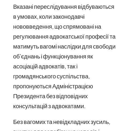
Вказані переслідування відбуваються
в умовах, коли законодавчі
нововведення, що спрямовані на
регулювання адвокатської професії та
матимуть вагомі наслідки для свободи
об’єднань і функціонування як
асоціацій адвокатів, так і
громадянського суспільства,
пропонуються Адміністрацією
Президента без відповідних
консультацій з адвокатами.
Без вагомих та невідкладних зусиль,