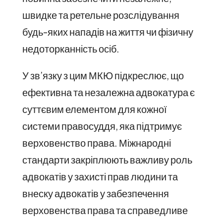
швидке та ретельне розслідування
будь-яких нападів на життя чи фізичну
недоторканність осіб.
У зв’язку з цим МКЮ підкреслює, що
ефективна та незалежна адвокатура є
суттєвим елементом для кожної
системи правосуддя, яка підтримує
верховенство права. Міжнародні
стандарти закріплюють важливу роль
адвокатів у захисті прав людини та
внеску адвокатів у забезпечення
верховенства права та справедливе