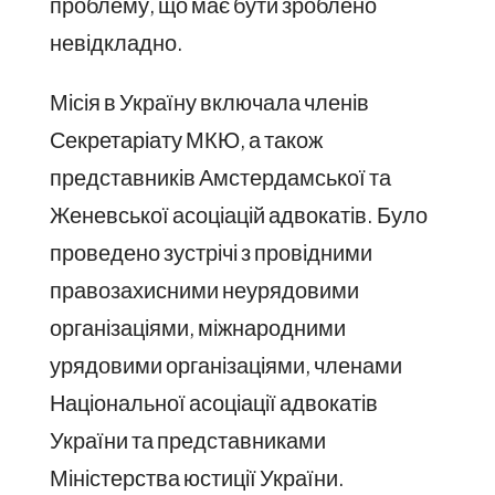
проблему, що має бути зроблено
невідкладно.
Місія в Україну включала членів
Секретаріату МКЮ, а також
представників Амстердамської та
Женевської асоціацій адвокатів. Було
проведено зустрічі з провідними
правозахисними неурядовими
організаціями, міжнародними
урядовими організаціями, членами
Національної асоціації адвокатів
України та представниками
Міністерства юстиції України.