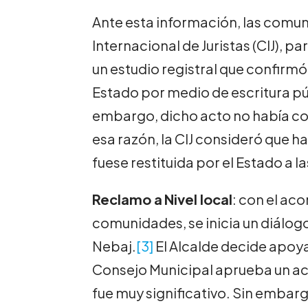
Ante esta información, las comu
Internacional de Juristas (CIJ), pa
un estudio registral que confirmó 
Estado por medio de escritura pú
embargo, dicho acto no había con
esa razón, la CIJ consideró que ha
fuese restituida por el Estado a 
Reclamo a
Nivel local
: con el ac
comunidades, se inicia un diálogo
Nebaj.
[3]
El Alcalde decide apoya
Consejo Municipal aprueba un acue
fue muy significativo. Sin embarg