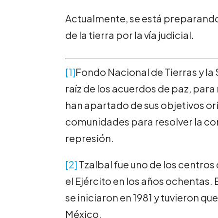
Actualmente, se está preparando 
de la tierra por la vía judicial.
[1]
Fondo Nacional de Tierras y la
raíz de los acuerdos de paz, para 
han apartado de sus objetivos or
comunidades para resolver la con
represión.
[2]
Tzalbal fue uno de los centros
el Ejército en los años ochentas. 
se iniciaron en 1981 y tuvieron q
México.