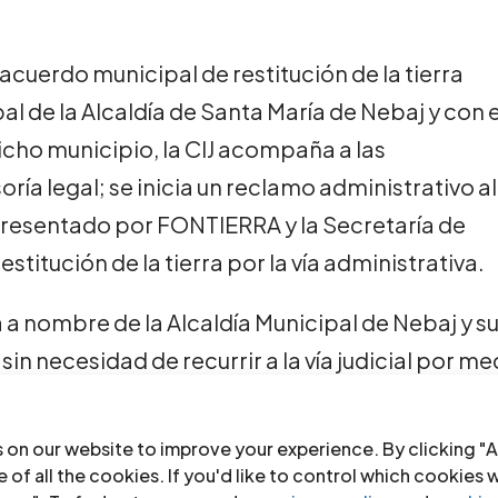
 acuerdo municipal de restitución de la tierra
l de la Alcaldía de Santa María de Nebaj y con e
icho municipio, la CIJ acompaña a las
ía legal; se inicia un reclamo administrativo al
resentado por FONTIERRA y la Secretaría de
estitución de la tierra por la vía administrativa.
a a nombre de la Alcaldía Municipal de Nebaj y s
 sin necesidad de recurrir a la vía judicial por me
icaría más tiempo. Se conforma una mesa de
s estatales, las comunidades y el Consejo
 on our website to improve your experience. By clicking "A
j.
 of all the cookies. If you'd like to control which cookies 