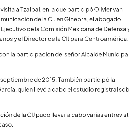
visita a Tzalbal, en la que participó Olivier van
municación de la CIJ en Ginebra, el abogado
 Ejecutivo de la Comisión Mexicana de Defensa 
os y el Director de la CIJ para Centroamérica.
n la participación del señor Alcalde Municipa
 de septiembre de 2015. También participó la
ía, quien llevó a cabo el estudio registral so
ión de la CIJ pudo llevar a cabo varias entrevis
 caso.