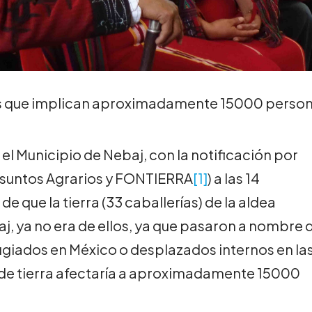
es que implican aproximadamente 15000 perso
en el Municipio de Nebaj, con la notificación por
 Asuntos Agrarios y FONTIERRA
[1]
) a las 14
e que la tierra (33 caballerías) de la aldea
j, ya no era de ellos, ya que pasaron a nombre 
ugiados en México o desplazados internos en la
de tierra afectaría a aproximadamente 15000