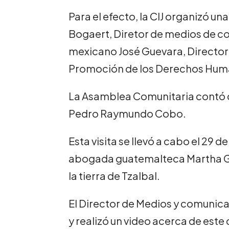
Para el efecto, la CIJ organizó una 
Bogaert, Diretor de medios de co
mexicano José Guevara, Director
Promoción de los Derechos Human
La Asamblea Comunitaria contó co
Pedro Raymundo Cobo.
Esta visita se llevó a cabo el 29
abogada guatemalteca Martha Garc
la tierra de Tzalbal.
El Director de Medios y comunicac
y realizó un video acerca de este