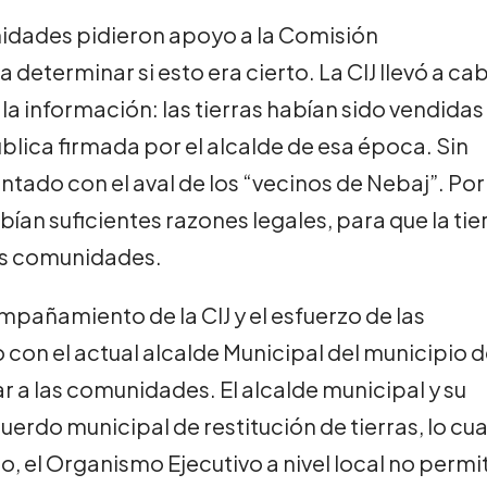
nidades pidieron apoyo a la Comisión
ra determinar si esto era cierto. La CIJ llevó a ca
la información: las tierras habían sido vendidas 
blica firmada por el alcalde de esa época. Sin
tado con el aval de los “vecinos de Nebaj”. Por
bían suficientes razones legales, para que la tie
las comunidades.
ompañamiento de la CIJ y el esfuerzo de las
 con el actual alcalde Municipal del municipio 
r a las comunidades. El alcalde municipal y su
rdo municipal de restitución de tierras, lo cua
o, el Organismo Ejecutivo a nivel local no permi