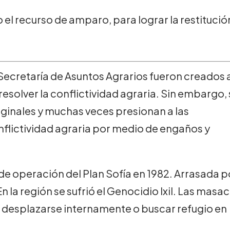
el recurso de amparo, para lograr la restitució
 Secretaría de Asuntos Agrarios fueron creados 
resolver la conflictividad agraria. Sin embargo,
iginales y muchas veces presionan a las
flictividad agraria por medio de engaños y
 de operación del Plan Sofía en 1982. Arrasada p
En la región se sufrió el Genocidio Ixil. Las masa
ue desplazarse internamente o buscar refugio en