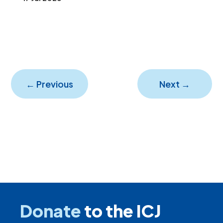
←
Previous
Next
→
Donate
to the ICJ