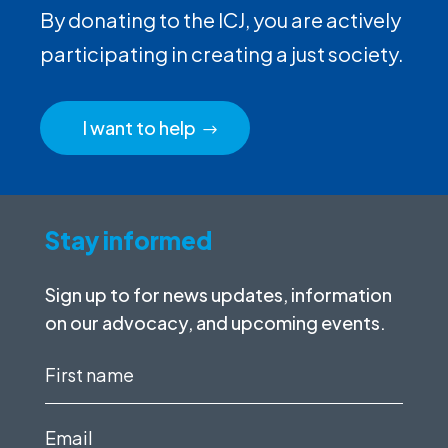
By donating to the ICJ, you are actively
participating in creating a just society.
I want to help
Stay informed
Sign up to for news updates, information
on our advocacy, and upcoming events.
First
name
(Required)
Email