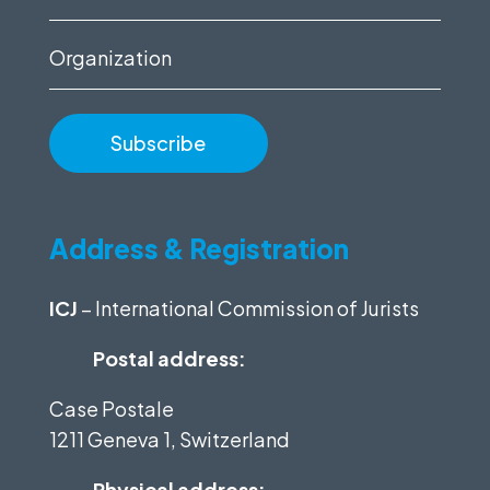
(Required)
Organization
Address & Registration
ICJ
– International Commission of Jurists
Postal address:
Case Postale
1211 Geneva 1, Switzerland
Physical address: