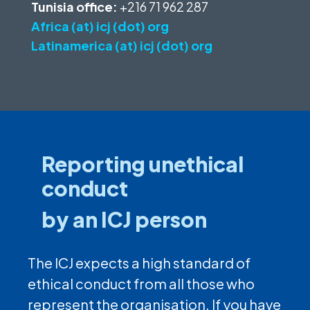
Tunisia office:
+216 71 962 287
Africa (at) icj (dot) org
Latinamerica (at) icj (dot) org
Reporting unethical
conduct
by an ICJ person
The ICJ expects a high standard of
ethical conduct from all those who
represent the organisation. If you have