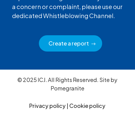
a concern or complaint, please use our
dedicated Whistleblowing Channel.
Create a report
© 2025 ICJ. All Rights Reserved. Site by
Pomegranite
Privacy policy
|
Cookie policy