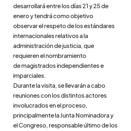
desarrollará entre los días 21 y 25 de
enero y tendrá como objetivo
observar el respeto de los estándares
internacionales relativos a la
administración de justicia, que
requieren el nombramiento
de magistrados independientes e
imparciales.
Durante la visita, se llevarán a cabo
reuniones con los distintos actores
involucrados en el proceso,
principalmente la Junta Nominadora y
el Congreso, responsable último de los