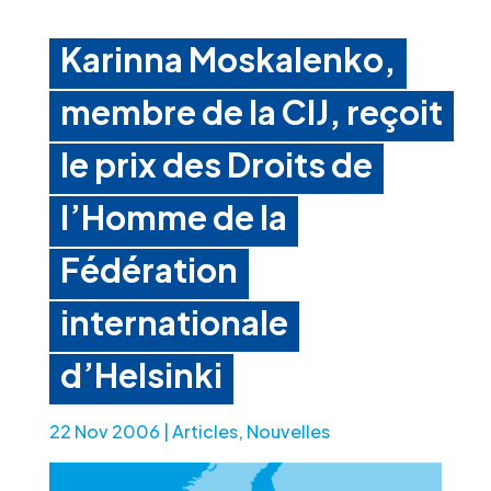
Karinna Moskalenko,
membre de la CIJ, reçoit
le prix des Droits de
l’Homme de la
Fédération
internationale
d’Helsinki
22 Nov 2006
|
Articles
,
Nouvelles