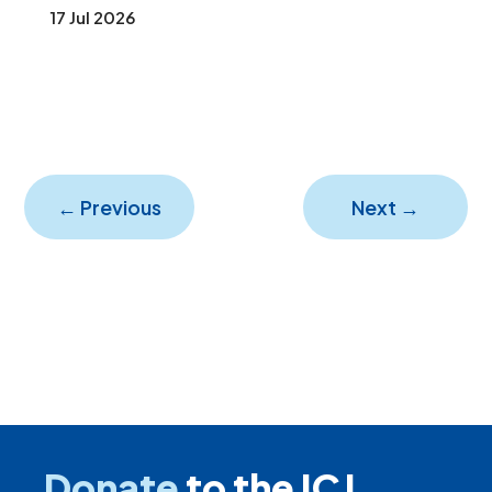
17 Jul 2026
←
Previous
Next
→
Donate
to the ICJ