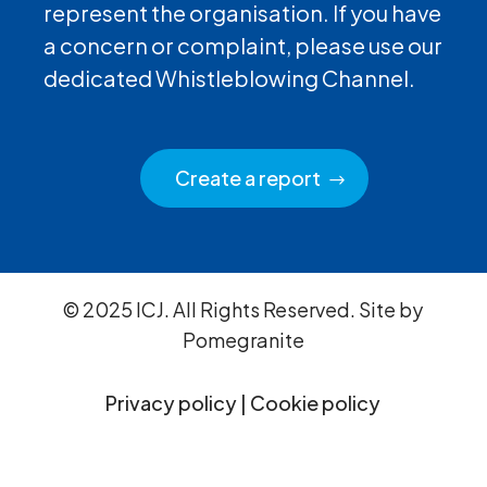
represent the organisation. If you have
a concern or complaint, please use our
dedicated Whistleblowing Channel.
Create a report
© 2025 ICJ. All Rights Reserved. Site by
Pomegranite
Privacy policy
|
Cookie policy