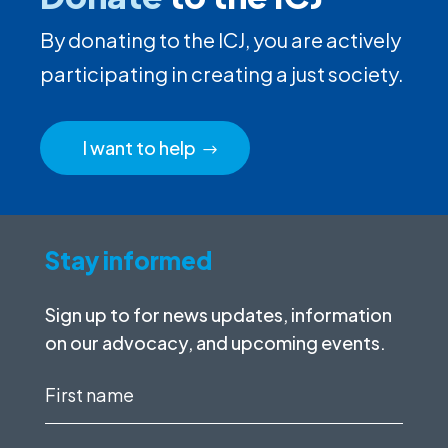
By donating to the ICJ, you are actively
participating in creating a just society.
I want to help
Stay informed
Sign up to for news updates, information
on our advocacy, and upcoming events.
First
name
(Required)