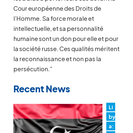
Cour européenne des Droits de
l’Homme. Sa force morale et
intellectuelle, et sa personnalité
humaine sont un don pour elle et pour
la société russe. Ces qualités méritent
la reconnaissance et non pas la
persécution.”
Recent News
Li
by
a: