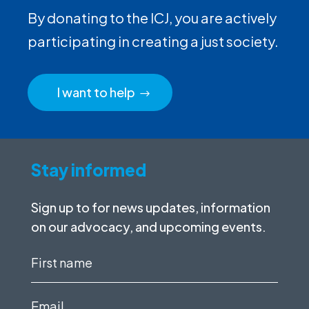
By donating to the ICJ, you are actively
participating in creating a just society.
I want to help
Stay informed
Sign up to for news updates, information
on our advocacy, and upcoming events.
First
name
(Required)
Email