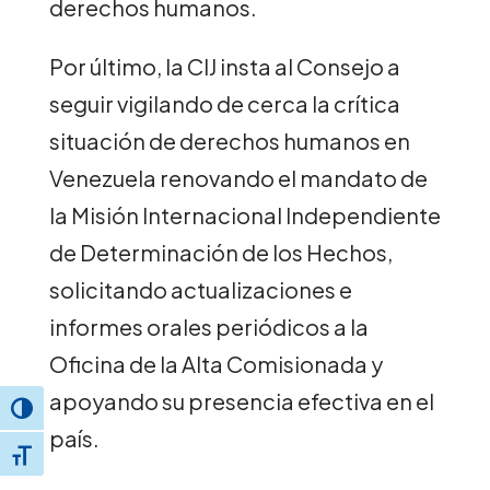
derechos humanos.
Por último, la CIJ insta al Consejo a
seguir vigilando de cerca la crítica
situación de derechos humanos en
Venezuela renovando el mandato de
la Misión Internacional Independiente
de Determinación de los Hechos,
solicitando actualizaciones e
informes orales periódicos a la
Oficina de la Alta Comisionada y
apoyando su presencia efectiva en el
Toggle High Contrast
país.
Toggle Font size