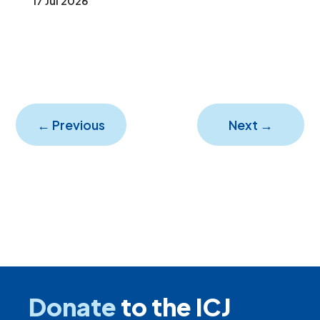
17 Jul 2026
←
Previous
Next
→
Donate
to the ICJ