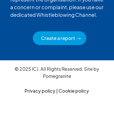
a concern or complaint, please use our
dedicated Whistleblowing Channel.
Create a report
© 2025 ICJ. All Rights Reserved. Site by
Pomegranite
Privacy policy
|
Cookie policy