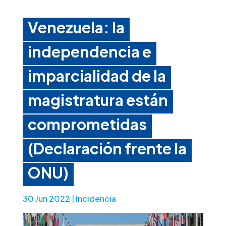
Venezuela: la
independencia e
imparcialidad de la
magistratura están
comprometidas
(Declaración frente la
ONU)
30 Jun 2022
|
Incidencia