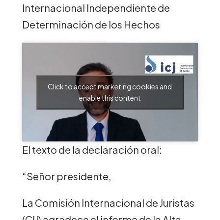
Internacional Independiente de
Determinación de los Hechos
Click to accept marketing cookies and
enable this content
El texto de la declaración oral:
“Señor presidente,
La Comisión Internacional de Juristas
(CIJ) agradece el informe de la Alta