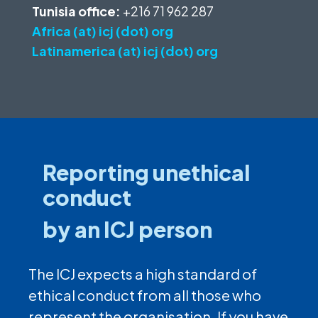
Tunisia office:
+216 71 962 287
Africa (at) icj (dot) org
Latinamerica (at) icj (dot) org
Reporting unethical
conduct
by an ICJ person
The ICJ expects a high standard of
ethical conduct from all those who
represent the organisation. If you have