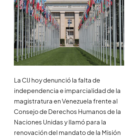
La CIJ hoy denunció la falta de
independencia e imparcialidad de la
magistratura en Venezuela frente al
Consejo de Derechos Humanos de la
Naciones Unidas y llamó para la
renovación del mandato de la Misión