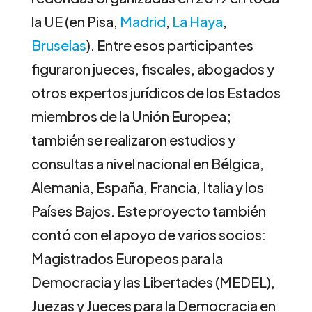
la UE (en Pisa,
Madrid
,
La Haya
,
Bruselas
). Entre esos participantes
figuraron jueces, fiscales, abogados y
otros expertos jurídicos de los Estados
miembros de la Unión Europea;
también se realizaron estudios y
consultas a nivel nacional en Bélgica,
Alemania, España, Francia, Italia y los
Países Bajos. Este proyecto también
contó con el apoyo de varios socios:
Magistrados Europeos para la
Democracia y las Libertades (MEDEL),
Juezas y Jueces para la Democracia en