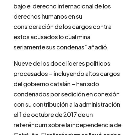
bajo el derecho internacional de los
derechos humanos en su
consideración de los cargos contra
estos acusados lo cual mina
seriamente sus condenas” añadió.
Nueve de los doce líderes politicos
procesados – incluyendo altos cargos
del gobierno catalán – han sido
condenados por sedición en conexión
con su contribución a la administración
el 1 de octubre de 2017 de un
referéndum sobre la independencia de
Cataluña. El referéndum se llevó acabo