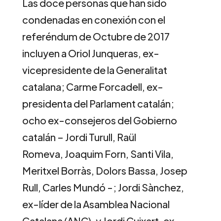
Las doce personas que han sido
condenadas en conexión con el
referéndum de Octubre de 2017
incluyen a Oriol Junqueras, ex-
vicepresidente de la Generalitat
catalana; Carme Forcadell, ex-
presidenta del Parlament catalán;
ocho ex-consejeros del Gobierno
catalán – Jordi Turull, Raül
Romeva, Joaquim Forn, Santi Vila,
Meritxel Borràs, Dolors Bassa, Josep
Rull, Carles Mundó -; Jordi Sànchez,
ex-líder de la Asamblea Nacional
Catalana (ANC), y Jordi Cuixart, ex-