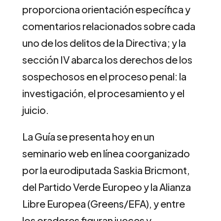
proporciona orientación específica y
comentarios relacionados sobre cada
uno de los delitos de la Directiva; y la
sección IV abarca los derechos de los
sospechosos en el proceso penal: la
investigación, el procesamiento y el
juicio.
La Guía se presenta hoy en un
seminario web en línea coorganizado
por la eurodiputada Saskia Bricmont,
del Partido Verde Europeo y la Alianza
Libre Europea (Greens/EFA), y entre
los oradores figuran jueces y