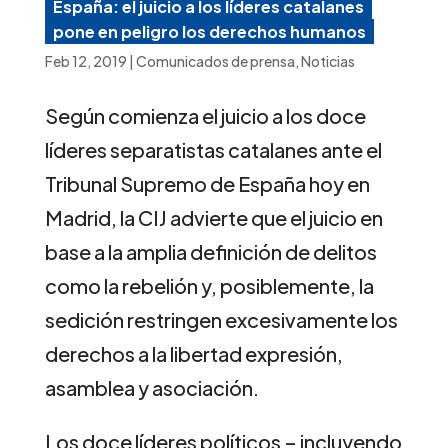
España: el juicio a los líderes catalanes
pone en peligro los derechos humanos
Feb 12, 2019
|
Comunicados de prensa
,
Noticias
Según comienza el juicio a los doce
líderes separatistas catalanes ante el
Tribunal Supremo de España hoy en
Madrid, la CIJ advierte que el juicio en
base a la amplia definición de delitos
como la rebelión y, posiblemente, la
sedición restringen excesivamente los
derechos a la libertad expresión,
asamblea y asociación.
Los doce líderes políticos – incluyendo