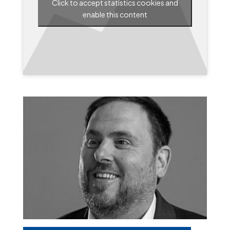
Click to accept statistics cookies and
enable this content