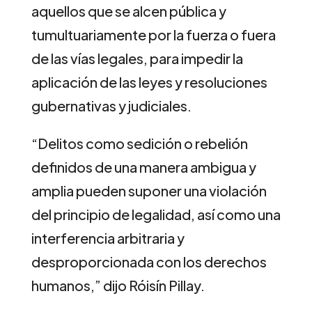
aquellos que se alcen pública y
tumultuariamente por la fuerza o fuera
de las vías legales, para impedir la
aplicación de las leyes y resoluciones
gubernativas y judiciales.
“Delitos como sedición o rebelión
definidos de una manera ambigua y
amplia pueden suponer una violación
del principio de legalidad, así como una
interferencia arbitraria y
desproporcionada con los derechos
humanos,” dijo Róisín Pillay.