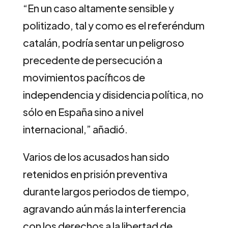
“En un caso altamente sensible y
politizado, tal y como es el referéndum
catalán, podría sentar un peligroso
precedente de persecución a
movimientos pacíficos de
independencia y disidencia política, no
sólo en España sino a nivel
internacional,” añadió.
Varios de los acusados han sido
retenidos en prisión preventiva
durante largos periodos de tiempo,
agravando aún más la interferencia
con los derechos a la libertad de