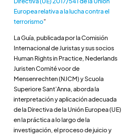
Directiva (UE) 2017/541 de la Unión
Europea relativa a la lucha contra el
terrorismo
”
La Guía, publicada por la Comisión
Internacional de Juristas y sus socios
Human Rights in Practice, Nederlands
Juristen Comité voor de
Mensenrechten (NJCM) y Scuola
Superiore Sant’Anna, aborda la
interpretación y aplicación adecuada
de la Directiva de la Unión Europea (UE)
en la práctica a lo largo de la
investigación, el proceso de juicio y