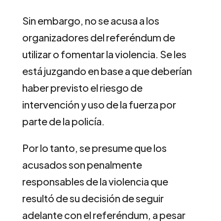
Sin embargo, no se acusa a los
organizadores del referéndum de
utilizar o fomentar la violencia. Se les
está juzgando en base a que deberían
haber previsto el riesgo de
intervención y uso de la fuerza por
parte de la policía.
Por lo tanto, se presume que los
acusados son penalmente
responsables de la violencia que
resultó de su decisión de seguir
adelante con el referéndum, a pesar