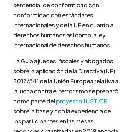
sentencia, de conformidad con
conformidad con estándares
internacionales y de la UE en cuanto a
derechos humanos así como la ley
internacional de derechos humanos.
La Guía a jueces, fiscales y abogados
sobre la aplicación de la Directiva (UE)
2017/541 de la Unión Europea relativa a
la lucha contra el terrorismo se preparó
como parte del
proyecto JUSTICE
,
sobre la base y con la experiencia de
los participantes en las mesas
redondas organizadas en 2019 en toda