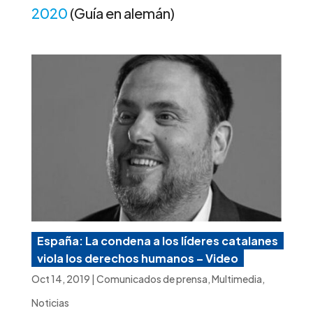
2020
(Guía en alemán)
España: La condena a los líderes catalanes
viola los derechos humanos – Video
Oct 14, 2019
|
Comunicados de prensa
,
Multimedia
,
Noticias