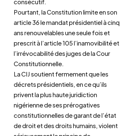
consécutif.
Pourtant, la Constitution limite en son
article 36 le mandat présidentiel à cinq
ans renouvelables une seule fois et
prescrit à l’article 105 l’inamovibilité et
l’irrévocabilité des juges de la Cour
Constitutionnelle.
La CIJ soutient fermement que les
décrets présidentiels, en ce qu’ils
privent la plus haute juridiction
nigérienne de ses prérogatives
constitutionnelles de garant de l’état
de droit et des droits humains, violent
sérieusement le principe de