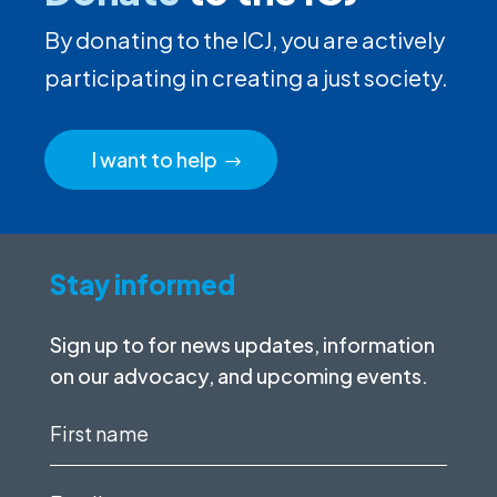
By donating to the ICJ, you are actively
participating in creating a just society.
I want to help
Stay informed
Sign up to for news updates, information
on our advocacy, and upcoming events.
First
name
(Required)