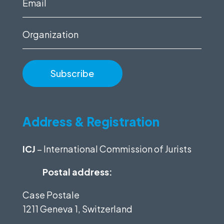
Email
(Required)
Organization
Address & Registration
ICJ
– International Commission of Jurists
Postal address:
Case Postale
1211 Geneva 1, Switzerland