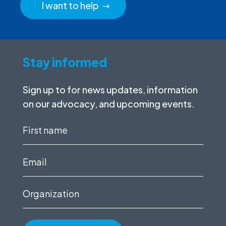
I want to help
Stay informed
Sign up to for news updates, information
on our advocacy, and upcoming events.
First
name
(Required)
Email
(Required)
Organization