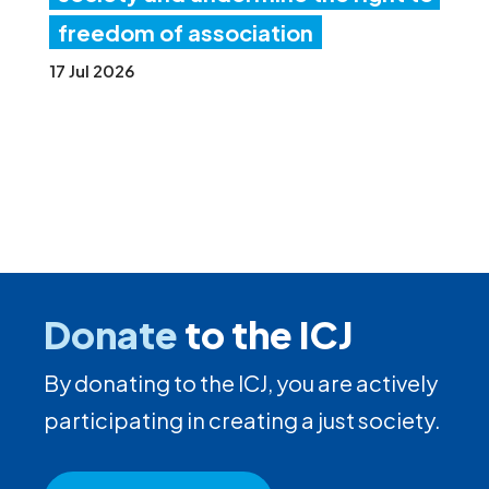
freedom of association
17 Jul 2026
Donate
to the ICJ
By donating to the ICJ, you are actively
participating in creating a just society.