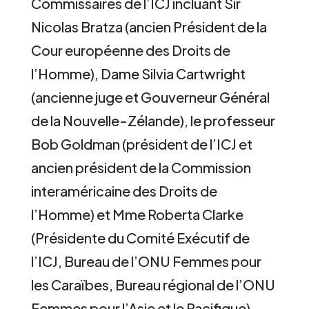
Commissaires de l’ICJ incluant Sir
Nicolas Bratza (ancien Président de la
Cour européenne des Droits de
l’Homme), Dame Silvia Cartwright
(ancienne juge et Gouverneur Général
de la Nouvelle-Zélande), le professeur
Bob Goldman (président de l’ICJ et
ancien président de la Commission
interaméricaine des Droits de
l’Homme) et Mme Roberta Clarke
(Présidente du Comité Exécutif de
l’ICJ, Bureau de l’ONU Femmes pour
les Caraïbes, Bureau régional de l’ONU
Femmes pour l’Asie et le Pacifique),