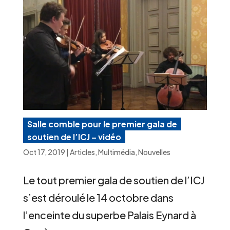
Salle comble pour le premier gala de
soutien de l’ICJ – vidéo
Oct 17, 2019
|
Articles
,
Multimédia
,
Nouvelles
Le tout premier gala de soutien de l’ICJ
s’est déroulé le 14 octobre dans
l’enceinte du superbe Palais Eynard à