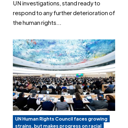
UN investigations, stand ready to
respond to any further deterioration of
the human rights...
UN Human Rights Council faces growing
strains, but makes progress on racial