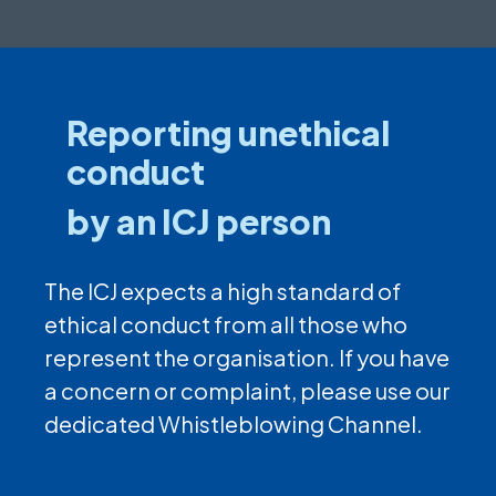
Reporting unethical
conduct
by an ICJ person
The ICJ expects a high standard of
ethical conduct from all those who
represent the organisation. If you have
a concern or complaint, please use our
dedicated Whistleblowing Channel.