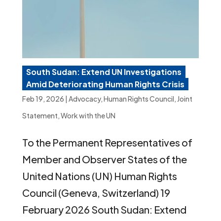
South Sudan: Extend UN Investigations
Amid Deteriorating Human Rights Crisis
Feb 19, 2026
|
Advocacy
,
Human Rights Council
,
Joint
Statement
,
Work with the UN
To the Permanent Representatives of
Member and Observer States of the
United Nations (UN) Human Rights
Council (Geneva, Switzerland) 19
February 2026 South Sudan: Extend