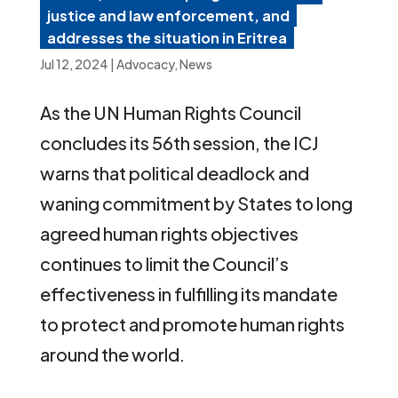
justice and law enforcement, and
addresses the situation in Eritrea
Jul 12, 2024
|
Advocacy
,
News
As the UN Human Rights Council
concludes its 56th session, the ICJ
warns that political deadlock and
waning commitment by States to long
agreed human rights objectives
continues to limit the Council’s
effectiveness in fulfilling its mandate
to protect and promote human rights
around the world.