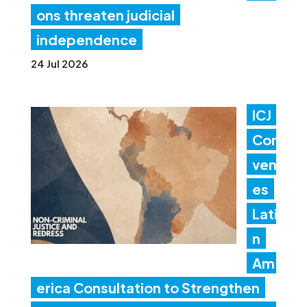
ons threaten judicial
independence
24 Jul 2026
ICJ
Con
ven
es
Lati
n
Am
erica Consultation to Strengthen