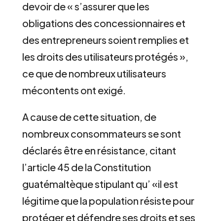
devoir de « s’assurer que les
obligations des concessionnaires et
des entrepreneurs soient remplies et
les droits des utilisateurs protégés »,
ce que de nombreux utilisateurs
mécontents ont exigé.
A cause de cette situation, de
nombreux consommateurs se sont
déclarés être en résistance, citant
l’article 45 de la Constitution
guatémaltèque stipulant qu’ «il est
légitime que la population résiste pour
protéger et défendre ses droits et ses