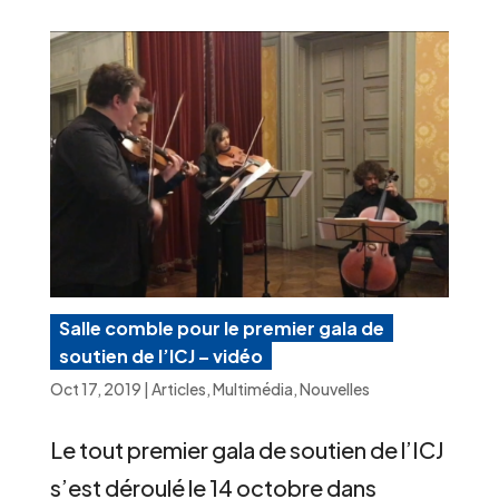
Salle comble pour le premier gala de
soutien de l’ICJ – vidéo
Oct 17, 2019
|
Articles
,
Multimédia
,
Nouvelles
Le tout premier gala de soutien de l’ICJ
s’est déroulé le 14 octobre dans