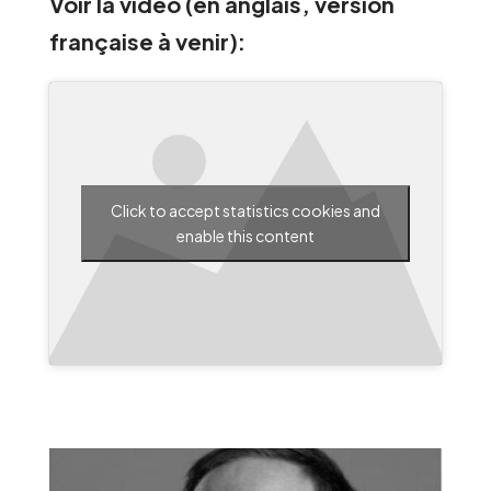
Voir la vidéo (en anglais, version
française à venir):
Click to accept statistics cookies and
enable this content