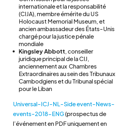
internationale et la responsabilité
(CIJA), membre émérite du US
Holocaust Memorial Museum, et
ancien ambassadeur des États-Unis
chargé pour la justice pénale
mondiale
Kingsley Abbott
, conseiller
juridique principal de la CIJ,
anciennement aux Chambres
Extraordinaires au sein des Tribunaux
Cambodgiens et du Tribunal spécial
pour le Liban
Universal-ICJ-NL-Side event-News-
events-2018-ENG
(prospectus de
l’événement en PDF uniquement en