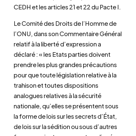
CEDH et les articles 21 et 22 du Pacte I.
Le Comité des Droits de l’Homme de
l’ONU, dans son Commentaire Général
relatif à la liberté d’expression a
déclaré : « les Etats parties doivent
prendre les plus grandes précautions
pour que toute législation relative à la
trahison et toutes dispositions
analogues relatives à la sécurité
nationale, qu’elles se présentent sous
la forme de lois sur les secrets d’État,
de lois sur la sédition ou sous d’autres