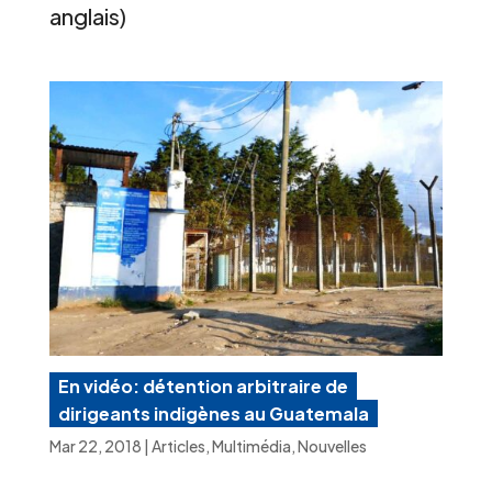
anglais)
En vidéo: détention arbitraire de
dirigeants indigènes au Guatemala
Mar 22, 2018
|
Articles
,
Multimédia
,
Nouvelles