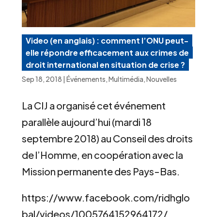
Video (en anglais) : comment l’ONU peut-
elle répondre efficacement aux crimes de
droit international en situation de crise ?
Sep 18, 2018
|
Événements
,
Multimédia
,
Nouvelles
La CIJ a organisé cet événement
parallèle aujourd’hui (mardi 18
septembre 2018) au Conseil des droits
de l’Homme, en coopération avec la
Mission permanente des Pays-Bas.
https://www.facebook.com/ridhglo
bal/videos/1005764152964172/