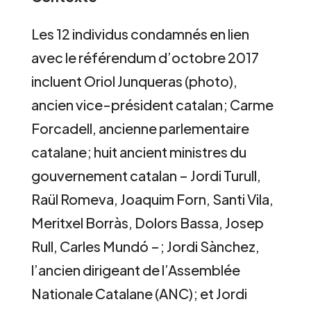
Les 12 individus condamnés en lien
avec le référendum d’octobre 2017
incluent Oriol Junqueras (photo),
ancien vice-président catalan; Carme
Forcadell, ancienne parlementaire
catalane; huit ancient ministres du
gouvernement catalan – Jordi Turull,
Raül Romeva, Joaquim Forn, Santi Vila,
Meritxel Borràs, Dolors Bassa, Josep
Rull, Carles Mundó –; Jordi Sànchez,
l’ancien dirigeant de l’Assemblée
Nationale Catalane (ANC); et Jordi