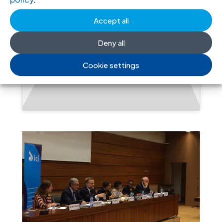
Accept all
Click to accept statistics cookies and
Deny all
enable this content
Cookie settings