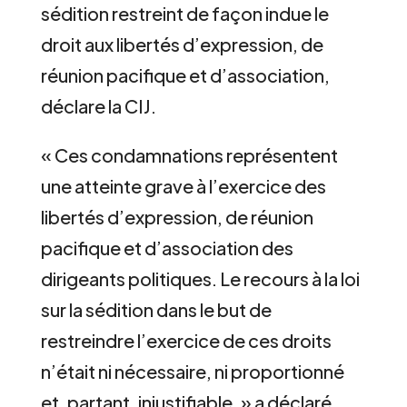
sédition restreint de façon indue le
droit aux libertés d’expression, de
réunion pacifique et d’association,
déclare la CIJ.
« Ces condamnations représentent
une atteinte grave à l’exercice des
libertés d’expression, de réunion
pacifique et d’association des
dirigeants politiques. Le recours à la loi
sur la sédition dans le but de
restreindre l’exercice de ces droits
n’était ni nécessaire, ni proportionné
et, partant, injustifiable, » a déclaré