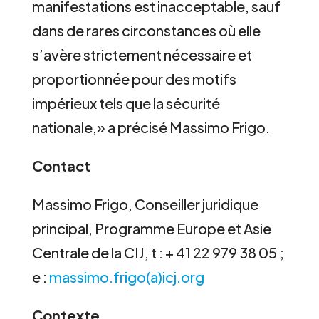
manifestations est inacceptable, sauf
dans de rares circonstances où elle
s’avère strictement nécessaire et
proportionnée pour des motifs
impérieux tels que la sécurité
nationale,» a précisé Massimo Frigo.
Contact
Massimo Frigo, Conseiller juridique
principal, Programme Europe et Asie
Centrale de la CIJ, t : + 41 22 979 38 05 ;
e :
massimo.frigo(a)icj.org
Contexte