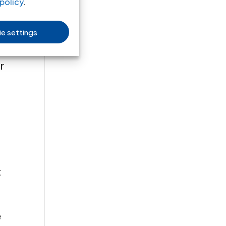
policy
.
e settings
r
r
t
é