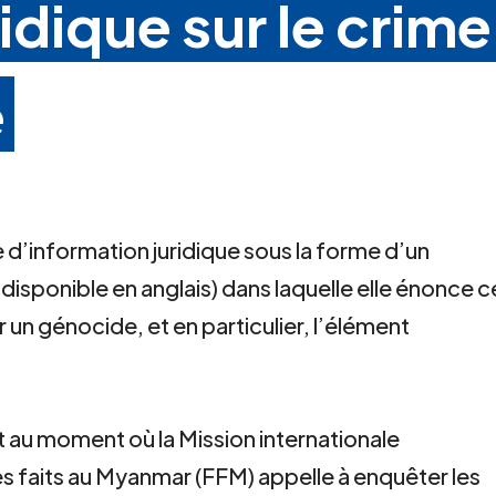
idique sur le crime
e
te d’information juridique sous la forme d’un
sponible en anglais) dans laquelle elle énonce c
 un génocide, et en particulier, l’élément
rt au moment où la Mission internationale
 faits au Myanmar (FFM) appelle à enquêter les