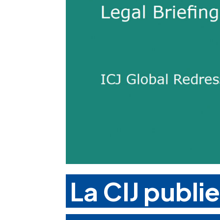
La CIJ publi