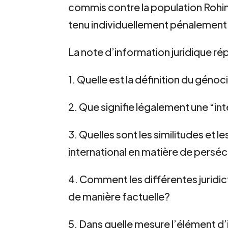
commis contre la population Rohing
tenu individuellement pénalement
La note d’information juridique ré
1. Quelle est la définition du géno
2. Que signifie légalement une “in
3. Quelles sont les similitudes et l
international en matière de persé
4. Comment les différentes juridic
de manière factuelle?
5. Dans quelle mesure l’élément d