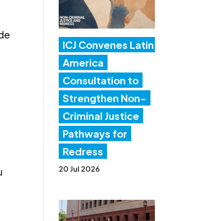
 de
ICJ Convenes Latin
America
Consultation to
Strengthen Non-
Criminal Justice
Pathways for
Redress
20 Jul 2026
u