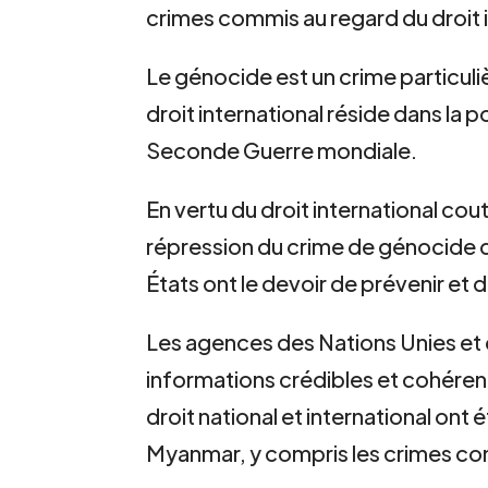
crimes commis au regard du droit i
Le génocide est un crime particul
droit international réside dans la 
Seconde Guerre mondiale.
En vertu du droit international cou
répression du crime de génocide d
États ont le devoir de prévenir et 
Les agences des Nations Unies et
informations crédibles et cohéren
droit national et international on
Myanmar, y compris les crimes con