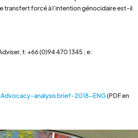
 transfert forcé à l’intention génocidaire est-il
dviser, t: +66 (0)94 470 1345 ; e:
-Advocacy-analysis brief-2018-ENG
(PDF en