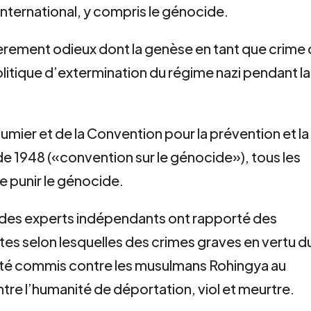
nternational, y compris le génocide.
ièrement odieux dont la genèse en tant que crime
politique d’extermination du régime nazi pendant la
tumier et de la Convention pour la prévention et la
e 1948 («convention sur le génocide»), tous les
de punir le génocide.
 des experts indépendants ont rapporté des
tes selon lesquelles des crimes graves en vertu d
t été commis contre les musulmans Rohingya au
tre l’humanité de déportation, viol et meurtre.