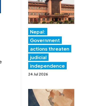
Nepal:
Government
actions threaten
judicial
e
independence
24 Jul 2026