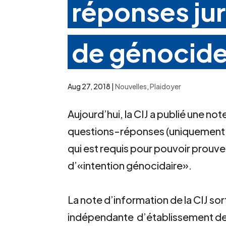
réponses jur
de génocid
Aug 27, 2018
|
Nouvelles
,
Plaidoyer
Aujourd’hui, la CIJ a publié une no
questions-réponses (uniquement di
qui est requis pour pouvoir prouver
d’«intention génocidaire».
La note d’information de la CIJ so
indépendante d’établissement des