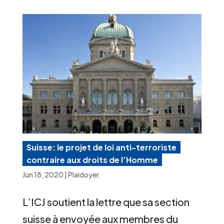
Suisse: le projet de loi anti-terroriste
contraire aux droits de l’Homme
Jun 18, 2020
|
Plaidoyer
L’ICJ soutient la lettre que sa section
suisse à envoyée aux membres du