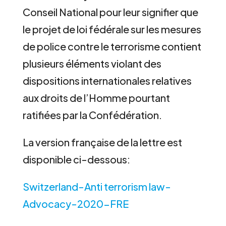
Conseil National pour leur signifier que
le projet de loi fédérale sur les mesures
de police contre le terrorisme contient
plusieurs éléments violant des
dispositions internationales relatives
aux droits de l’Homme pourtant
ratifiées par la Confédération.
La version française de la lettre est
disponible ci-dessous:
Switzerland-Anti terrorism law-
Advocacy-2020-FRE