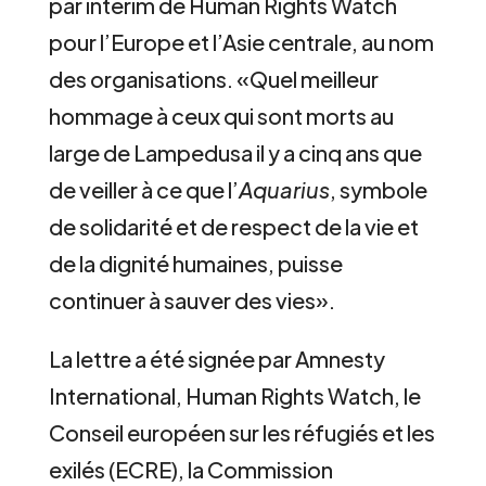
par intérim de Human Rights Watch
pour l’Europe et l’Asie centrale, au nom
des organisations. «Quel meilleur
hommage à ceux qui sont morts au
large de Lampedusa il y a cinq ans que
de veiller à ce que l’
Aquarius
, symbole
de solidarité et de respect de la vie et
de la dignité humaines, puisse
continuer à sauver des vies».
La lettre a été signée par Amnesty
International, Human Rights Watch, le
Conseil européen sur les réfugiés et les
exilés (ECRE), la Commission