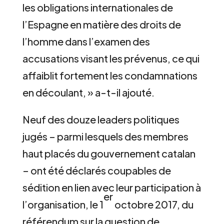
les obligations internationales de
l’Espagne en matière des droits de
l’homme dans l’examen des
accusations visant les prévenus, ce qui
affaiblit fortement les condamnations
en découlant, » a-t-il ajouté.
Neuf des douze leaders politiques
jugés – parmi lesquels des membres
haut placés du gouvernement catalan
– ont été déclarés coupables de
sédition en lien avec leur participation à
er
l’organisation, le 1
octobre 2017, du
référendum sur la question de