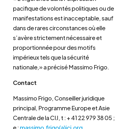
pacifique de volontés politiques ou de
manifestations est inacceptable, sauf
dans de rares circonstances où elle
s’avère strictement nécessaire et
proportionnée pour des motifs
impérieux tels que la sécurité
nationale,» a précisé Massimo Frigo.
Contact
Massimo Frigo, Conseiller juridique
principal, Programme Europe et Asie
Centrale de la CIJ, t : + 41 22 979 38 05 ;
e :
massimo.frigo(a)icj.org