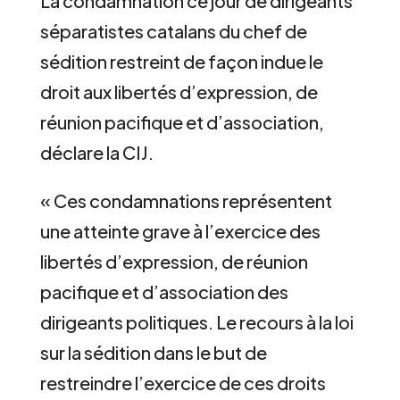
La condamnation ce jour de dirigeants
séparatistes catalans du chef de
sédition restreint de façon indue le
droit aux libertés d’expression, de
réunion pacifique et d’association,
déclare la CIJ.
« Ces condamnations représentent
une atteinte grave à l’exercice des
libertés d’expression, de réunion
pacifique et d’association des
dirigeants politiques. Le recours à la loi
sur la sédition dans le but de
restreindre l’exercice de ces droits