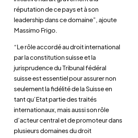
réputation de ce pays et à son
leadership dans ce domaine”, ajoute
Massimo Frigo.
“Le rôle accordé au droit international
par la constitution suisse et la
jurisprudence du Tribunal fédéral
suisse est essentiel pour assurer non
seulement la fidélité de la Suisse en
tant qu’Etat partie des traités
internationaux, mais aussi son rôle
d’acteur central et de promoteur dans
plusieurs domaines du droit