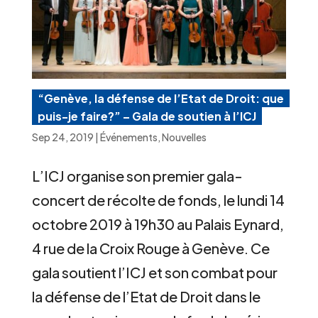
“Genève, la défense de l’Etat de Droit: que
puis-je faire?” – Gala de soutien à l’ICJ
Sep 24, 2019
|
Événements
,
Nouvelles
L’ICJ organise son premier gala-
concert de récolte de fonds, le lundi 14
octobre 2019 à 19h30 au Palais Eynard,
4 rue de la Croix Rouge à Genève. Ce
gala soutient l’ICJ et son combat pour
la défense de l’Etat de Droit dans le