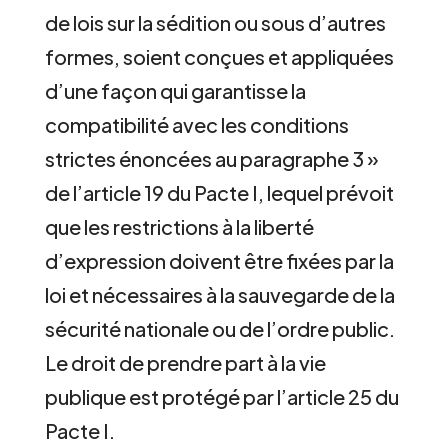
de lois sur la sédition ou sous d’autres
formes, soient conçues et appliquées
d’une façon qui garantisse la
compatibilité avec les conditions
strictes énoncées au paragraphe 3 »
de l’article 19 du Pacte I, lequel prévoit
que les restrictions à la liberté
d’expression doivent être fixées par la
loi et nécessaires à la sauvegarde de la
sécurité nationale ou de l’ordre public.
Le droit de prendre part à la vie
publique est protégé par l’article 25 du
Pacte I.