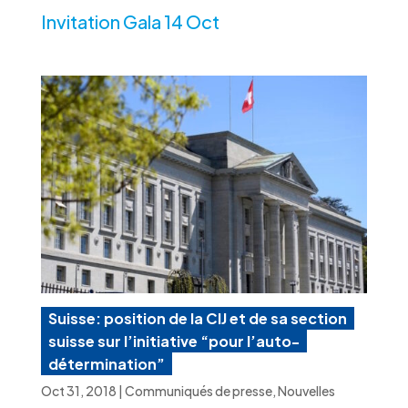
Invitation Gala 14 Oct
Suisse: position de la CIJ et de sa section
suisse sur l’initiative “pour l’auto-
détermination”
Oct 31, 2018
|
Communiqués de presse
,
Nouvelles