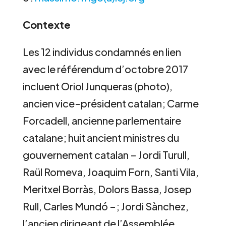
Contexte
Les 12 individus condamnés en lien
avec le référendum d’octobre 2017
incluent Oriol Junqueras (photo),
ancien vice-président catalan; Carme
Forcadell, ancienne parlementaire
catalane; huit ancient ministres du
gouvernement catalan – Jordi Turull,
Raül Romeva, Joaquim Forn, Santi Vila,
Meritxel Borràs, Dolors Bassa, Josep
Rull, Carles Mundó –; Jordi Sànchez,
l’ancien dirigeant de l’Assemblée