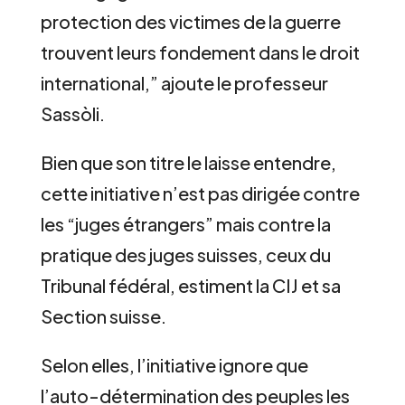
protection des victimes de la guerre
trouvent leurs fondement dans le droit
international,” ajoute le professeur
Sassòli.
Bien que son titre le laisse entendre,
cette initiative n’est pas dirigée contre
les “juges étrangers” mais contre la
pratique des juges suisses, ceux du
Tribunal fédéral, estiment la CIJ et sa
Section suisse.
Selon elles, l’initiative ignore que
l’auto-détermination des peuples les