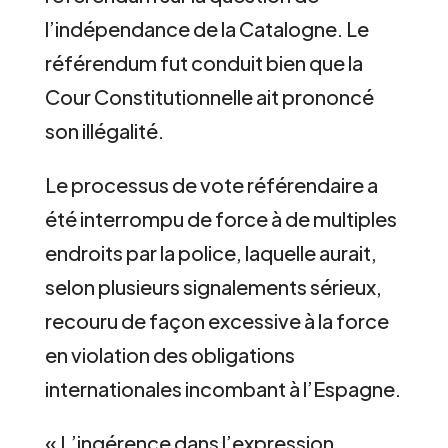
l’indépendance de la Catalogne. Le
référendum fut conduit bien que la
Cour Constitutionnelle ait prononcé
son illégalité.
Le processus de vote référendaire a
été interrompu de force à de multiples
endroits par la police, laquelle aurait,
selon plusieurs signalements sérieux,
recouru de façon excessive à la force
en violation des obligations
internationales incombant à l’Espagne.
« L’ingérence dans l’expression