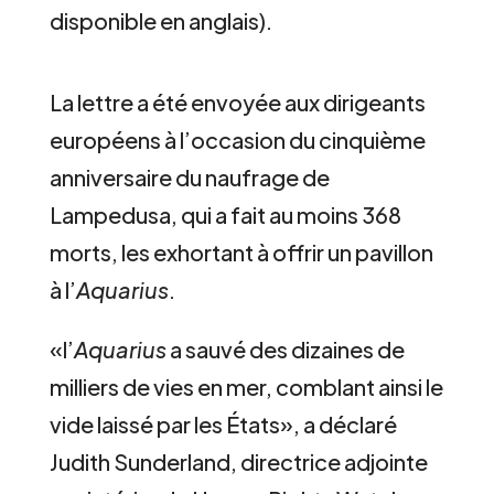
disponible en anglais).
La lettre a été envoyée aux dirigeants
européens à l’occasion du cinquième
anniversaire du naufrage de
Lampedusa, qui a fait au moins 368
morts, les exhortant à offrir un pavillon
à l’
Aquarius
.
«l’
Aquarius
a sauvé des dizaines de
milliers de vies en mer, comblant ainsi le
vide laissé par les États», a déclaré
Judith Sunderland, directrice adjointe