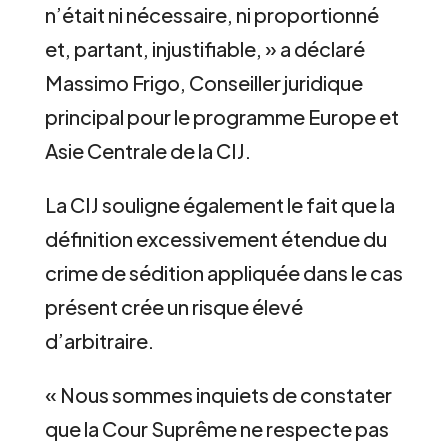
n’était ni nécessaire, ni proportionné
et, partant, injustifiable, » a déclaré
Massimo Frigo, Conseiller juridique
principal pour le programme Europe et
Asie Centrale de la CIJ.
La CIJ souligne également le fait que la
définition excessivement étendue du
crime de sédition appliquée dans le cas
présent crée un risque élevé
d’arbitraire.
« Nous sommes inquiets de constater
que la Cour Suprême ne respecte pas