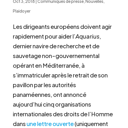
Oct 3, 2018
|
Communiqués de presse
,
Nouvelles
,
Plaidoyer
Les dirigeants européens doivent agir
rapidement pour aider l’
Aquarius
,
dernier navire de recherche et de
sauvetage non-gouvernemental
opérant en Méditerranée, à
s’immatriculer après le retrait de son
pavillon par les autorités
panaméennes, ont annoncé
aujourd’hui cinq organisations
internationales des droits de l’Homme
dans
une lettre ouverte
(uniquement