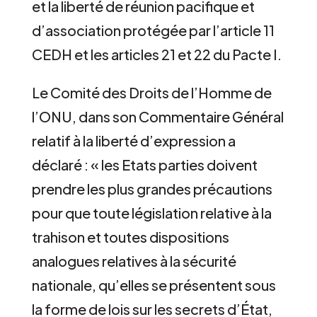
et la liberté de réunion pacifique et
d’association protégée par l’article 11
CEDH et les articles 21 et 22 du Pacte I.
Le Comité des Droits de l’Homme de
l’ONU, dans son Commentaire Général
relatif à la liberté d’expression a
déclaré : « les Etats parties doivent
prendre les plus grandes précautions
pour que toute législation relative à la
trahison et toutes dispositions
analogues relatives à la sécurité
nationale, qu’elles se présentent sous
la forme de lois sur les secrets d’État,